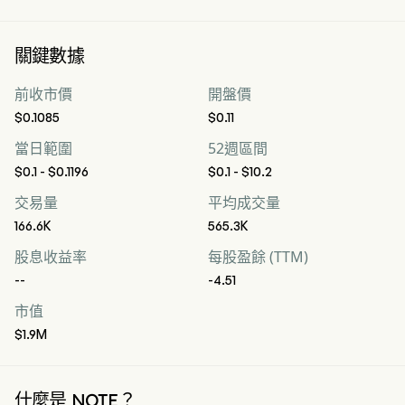
關鍵數據
前收市價
開盤價
$0.1085
$0.11
當日範圍
52週區間
$0.1 - $0.1196
$0.1 - $10.2
交易量
平均成交量
166.6K
565.3K
股息收益率
每股盈餘 (TTM)
--
-4.51
市值
$1.9M
什麼是 NOTE？