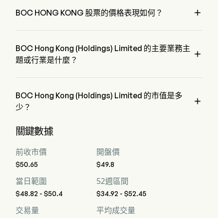

BOC HONG KONG 股票的價格表現如何？
BOC HONG KONG 的當前價格為 $50.4，在上個交易日 下降 
了 0.49%。
BOC Hong Kong (Holdings) Limited 的主要業務主

題或行業是什麼？
BOC Hong Kong (Holdings) Limited 屬於 Banking 行業，該
板塊是 Financials
BOC Hong Kong (Holdings) Limited 的市值是多

少？
BOC Hong Kong (Holdings) Limited 的當前市值是 $532.8B
關鍵數據
前收市價
開盤價
$50.65
$49.8
當日範圍
52週區間
$48.82 - $50.4
$34.92 - $52.45
交易量
平均成交量