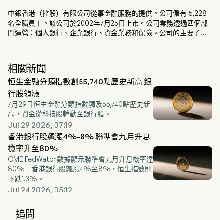
中銀香港（控股）有限公司從事金融服務的提供。公司僱有15,228
名全職員工。該公司於2002年7月25日上市。公司業務透過四個部
門運營：個人銀行、企業銀行、資金業務和保險。公司的主要子公
司包括中國銀行（香港）有限公司、中銀集團人壽保險有限公司、
集友銀行有限公司、中銀信用卡（國際）有限公司和保祥證券及期
貨有限公司。
相關新聞
恒生金融分類指數創55,740點歷史新高 銀
行股領漲
7月29日恒生金融分類指數觸及55,740點歷史新
高，資金從科技股輪動至銀行股。
Jul 29 2026, 07:19
香港銀行股飆漲4%-8% 聯準會九月升息
機率升至80%
CME FedWatch數據顯示聯準會九月升息機率達
80%，香港銀行股飆漲4%至8%，恒生指數則
下跌1.3%。
Jul 24 2026, 05:12
追問