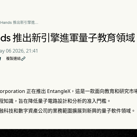
 Hands 推出新引擎進軍
教育領域
ands 推出新引擎進軍量子教育領域
y 06 2026, 21:41
複製連結

s Corporation 正在推出 EntangleX，這是一款面向教育
程知識，旨在降低量子電路設計和分析的准入門檻。
融科技和數字資產公司的業務範圍擴展到新興的量子軟件領域。