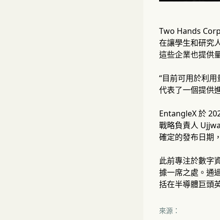
Two Hands C
在讓學生和研究人
這些企業也提供
“目前可用於利用量子
代表了一個提供進
EntangleX
戰略負責人 Uj
確定的發布日期
此前專注於數字資
據一席之處。通過
括在半導體巨頭
來源：