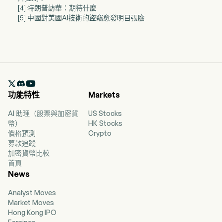
[4] 特朗普訪華：期待什麼
[5] 中國對美國AI技術的盜竊愈發明目張膽

功能特性
Markets
AI 助理（股票與加密貨
US Stocks
幣）
HK Stocks
價格預測
Crypto
募款追蹤
加密貨幣比較
首頁
News
Analyst Moves
Market Moves
Hong Kong IPO