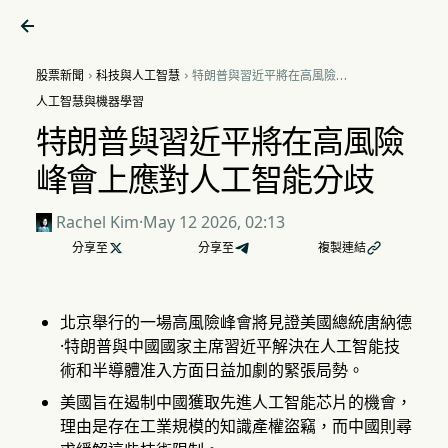

股票新聞
科技與人工智慧
特朗普與習近平將在高風險峰


會上應對人工智能分歧
人工智慧與機器學習
特朗普與習近平將在高風險
峰會上應對人工智能分歧
Rachel Kim
·
May 12 2026, 02:13
分享至

分享至
複製連結

北京舉行的一場高風險峰會將見證美國總統唐納德
·特朗普與中國國家主席習近平解決在人工智能技
術和半導體准入方面日益加劇的緊張局勢。
美國旨在遏制中國獲取先進人工智能芯片的機會，
理由是存在工業規模的知識產權盜竊，而中國則尋