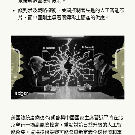
求緩解這些技術限制。
談判涉及戰略權衡，美國控制著先進的人工智能芯
片，而中國則主導著關鍵稀土礦產的供應。
美國總統唐納德·特朗普與中國國家主席習近平將在北
京舉行一場高風險峰會，重點討論日益升級的人工智
能衝突。這場技術競賽可能會重新定義全球經濟和軍