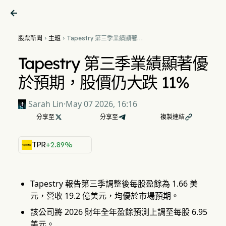

股票新聞
主題
Tapestry 第三季業績顯著優


於預期，股價仍大跌 11%
Tapestry 第三季業績顯著優
於預期，股價仍大跌 11%
Sarah Lin
·
May 07 2026, 16:16
分享至

分享至
複製連結

TPR
+2.89%
Tapestry 報告第三季調整後每股盈餘為 1.66 美
元，營收 19.2 億美元，均優於市場預期。
該公司將 2026 財年全年盈餘預測上調至每股 6.95
美元。