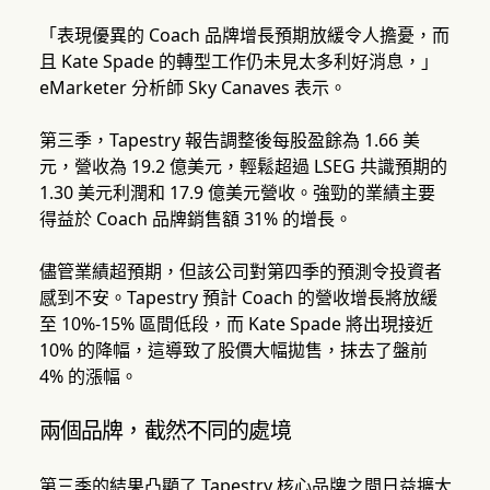
「表現優異的 Coach 品牌增長預期放緩令人擔憂，而
且 Kate Spade 的轉型工作仍未見太多利好消息，」
eMarketer 分析師 Sky Canaves 表示。
第三季，Tapestry 報告調整後每股盈餘為 1.66 美
元，營收為 19.2 億美元，輕鬆超過 LSEG 共識預期的
1.30 美元利潤和 17.9 億美元營收。強勁的業績主要
得益於 Coach 品牌銷售額 31% 的增長。
儘管業績超預期，但該公司對第四季的預測令投資者
感到不安。Tapestry 預計 Coach 的營收增長將放緩
至 10%-15% 區間低段，而 Kate Spade 將出現接近
10% 的降幅，這導致了股價大幅拋售，抹去了盤前
4% 的漲幅。
兩個品牌，截然不同的處境
第三季的結果凸顯了 Tapestry 核心品牌之間日益擴大