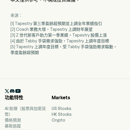
來源：
[1] Tapestry 第三季盈餘超預期並上調全年業績指引
[2] Coach 業務大增，Tapestry 上調財年展望
[3] Z 世代新客戶助力第一季業績，Tapestry 股價上漲
[4] 由於 Tabby 手袋需求強勁，Tapestry 上調年度目標
[5] Tapestry 上調年度目標，受 Tabby 手袋強勁需求驅動，
季度盈餘超預期

功能特性
Markets
AI 助理（股票與加密貨
US Stocks
幣）
HK Stocks
價格預測
Crypto
募款追蹤