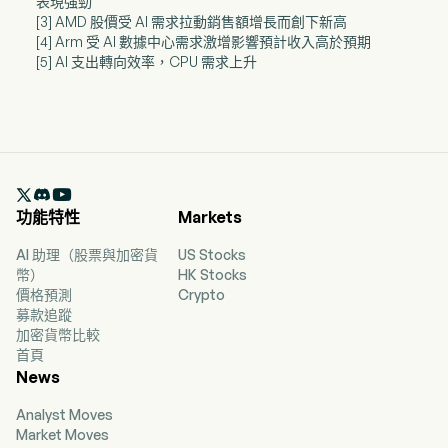
表現強勁
[3] AMD 股價受 AI 需求拉動銷售額增長而創下新高
[4] Arm 受 AI 數據中心需求激增影響預計收入高於預期
[5] AI 支出轉向效率，CPU 需求上升

功能特性
Markets
AI 助理（股票與加密貨
US Stocks
幣）
HK Stocks
價格預測
Crypto
募款追蹤
加密貨幣比較
首頁
News
Analyst Moves
Market Moves