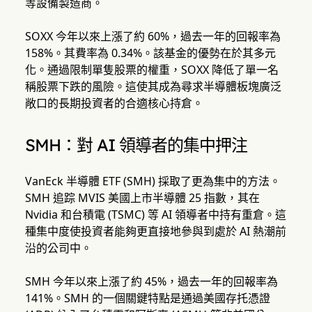
等設備製造商。
SOXX 今年以來上漲了約 60%，過去一年的回報率為
158%。其費率為 0.34%。該基金的優勢在於其多元
化。通過限制單隻股票的權重，SOXX 降低了單一名
稱股票下跌的風險。這使其成為尋求半導體板塊廣泛
敞口的長期投資者的合適核心持倉。
SMH：對 AI 領導者的集中押注
VanEck 半導體 ETF (SMH) 採取了更為集中的方法。
SMH 追踪 MVIS 美國上市半導體 25 指數，其在
Nvidia 和台積電 (TSMC) 等 AI 領導者中持有重倉。這
種集中度使投資者能夠更直接地參與到處於 AI 熱潮前
沿的公司中。
SMH 今年以來上漲了約 45%，過去一年的回報率為
141%。SMH 的一個關鍵特點是通過美國存托憑證