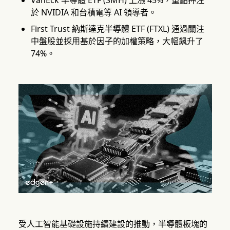
VanEck 半導體 ETF (SMH) 上漲 45%，重點押注
於 NVIDIA 和台積電等 AI 領導者。
First Trust 納斯達克半導體 ETF (FTXL) 通過關注
中盤股並採用基於因子的加權策略，大幅飆升了
74%。
受人工智能基礎設施持續建設的推動，半導體板塊的