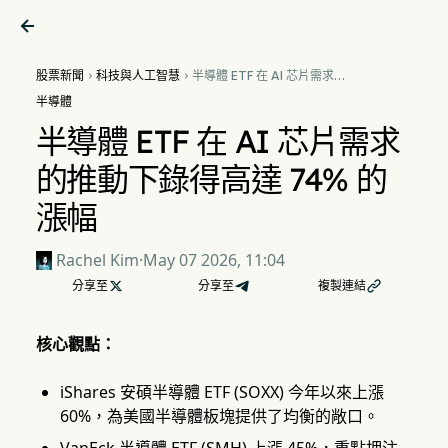

股票新聞
科技與人工智慧
半導體 ETF 在 AI 芯片需求的


推動下錄得高達 74% 的漲幅
半導體
半導體 ETF 在 AI 芯片需求
的推動下錄得高達 74% 的
漲幅
Rachel Kim
·
May 07 2026, 11:04
分享至

分享至
複製連結

核心觀點：
iShares 安碩半導體 ETF (SOXX) 今年以來上漲
60%，為美國半導體板塊提供了均衡的敞口。