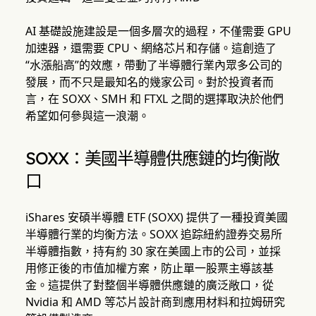
AI 基礎設施建設是一個多層次的過程，不僅需要 GPU
加速器，還需要 CPU、網絡芯片和存儲。這創造了
“水漲船高”的效應，帶動了半導體行業內眾多公司的
發展，而不只是最知名的幾家公司。對於投資者而
言，在 SOXX、SMH 和 FTXL 之間的選擇取決於他們
希望如何參與這一浪潮。
SOXX：美國半導體供應鏈的均衡敞
口
iShares 安碩半導體 ETF (SOXX) 提供了一種投資美國
半導體行業的均衡方法。SOXX 追踪紐約證券交易所
半導體指數，持有約 30 家在美國上市的公司，並採
用修正後的市值加權方案，防止單一股票主導該基
金。這提供了對整個半導體供應鏈的廣泛敞口，從
Nvidia 和 AMD 等芯片設計商到應用材料和拉姆研究