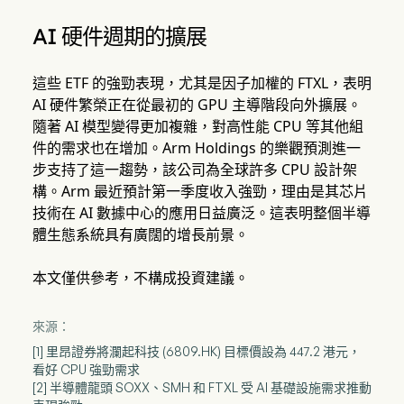
AI 硬件週期的擴展
這些 ETF 的強勁表現，尤其是因子加權的 FTXL，表明
AI 硬件繁榮正在從最初的 GPU 主導階段向外擴展。
隨著 AI 模型變得更加複雜，對高性能 CPU 等其他組
件的需求也在增加。Arm Holdings 的樂觀預測進一
步支持了這一趨勢，該公司為全球許多 CPU 設計架
構。Arm 最近預計第一季度收入強勁，理由是其芯片
技術在 AI 數據中心的應用日益廣泛。這表明整個半導
體生態系統具有廣闊的增長前景。
本文僅供參考，不構成投資建議。
來源：
[1] 里昂證券將瀾起科技 (6809.HK) 目標價設為 447.2 港元，
看好 CPU 強勁需求
[2] 半導體龍頭 SOXX、SMH 和 FTXL 受 AI 基礎設施需求推動