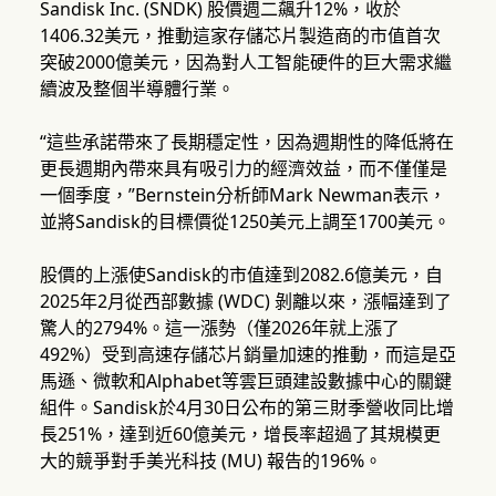
Sandisk Inc. (SNDK) 股價週二飆升12%，收於
1406.32美元，推動這家存儲芯片製造商的市值首次
突破2000億美元，因為對人工智能硬件的巨大需求繼
續波及整個半導體行業。
“這些承諾帶來了長期穩定性，因為週期性的降低將在
更長週期內帶來具有吸引力的經濟效益，而不僅僅是
一個季度，”Bernstein分析師Mark Newman表示，
並將Sandisk的目標價從1250美元上調至1700美元。
股價的上漲使Sandisk的市值達到2082.6億美元，自
2025年2月從西部數據 (WDC) 剝離以來，漲幅達到了
驚人的2794%。這一漲勢（僅2026年就上漲了
492%）受到高速存儲芯片銷量加速的推動，而這是亞
馬遜、微軟和Alphabet等雲巨頭建設數據中心的關鍵
組件。Sandisk於4月30日公布的第三財季營收同比增
長251%，達到近60億美元，增長率超過了其規模更
大的競爭對手美光科技 (MU) 報告的196%。