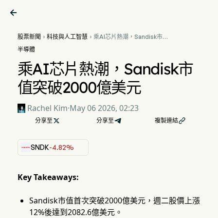

股票新聞
科技與人工智慧
乘AI芯片熱潮，Sandisk市值


突破2000億美元
半導體
乘AI芯片熱潮，Sandisk市
值突破2000億美元
Rachel Kim
·
May 06 2026, 02:23
分享至

分享至
複製連結

SNDK
-4.82%
Key Takeaways:
Sandisk市值首次突破2000億美元，週二股價上漲
12%後達到2082.6億美元。