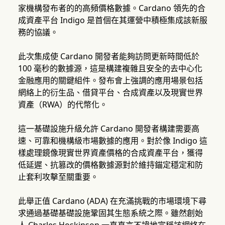
家機構發布者的的高頻價格數據。Cardano 領先的合
成資產平台 Indigo 是首個在其運營中積極集成該新服
務的協議。
此次集成使 Cardano 開發者能夠訪問更新時間低於
100 毫秒的數據源，這是構建複雜且安全的去中心化
金融應用的關鍵組件。發布會上強調的應用場景包括
網絡上的衍生品、借貸平台、合成資產以及現實世界
資產（RWA）的代幣化。
這一基礎設施升級允許 Cardano 開發者構建需要高
速、可靠和機構級市場數據的應用。對於像 Indigo 這
樣處理鏡像現實世界資產價格的合成資產平台，獲得
低延遲、抗篡改的價格數據源對於維持錨定穩定和防
止套利攻擊至關重要。
此舉正值 Cardano (ADA) 在充滿挑戰的市場環境下尋
求通過基礎基礎設施鞏固其生態系統之際。雖然創始