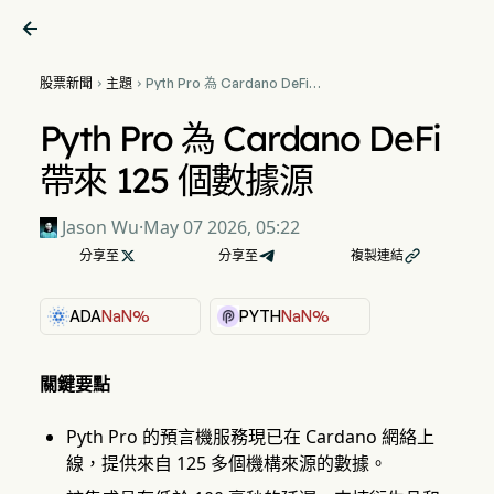

股票新聞
主題
Pyth Pro 為 Cardano DeFi


帶來 125 個數據源
Pyth Pro 為 Cardano DeFi
帶來 125 個數據源
Jason Wu
·
May 07 2026, 05:22
分享至

分享至
複製連結

ADA
NaN%
PYTH
NaN%
關鍵要點
Pyth Pro 的預言機服務現已在 Cardano 網絡上
線，提供來自 125 多個機構來源的數據。