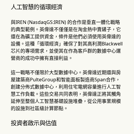
人工智慧的循環經濟
與IREN (NasdaqGS:IREN) 的合作是垂直一體化戰略
的典型範例。英偉達不僅僅是在淘金熱中賣鏟子，它
還在為礦工提供資金，條件是他們必須使用英偉達的
設備。這種「循環經濟」確保了對其高利潤Blackwell
芯片的專項需求，並使其在作為客戶群的數據中心運
營商的成功中擁有直接利益。
這一戰略不僅限於大型數據中心。英偉達近期還與房
屋建築商PulteGroup和智能面板製造商Span合作，
創建分佈式數據中心，利用住宅電網容量進行人工智
慧工作負載。這些交易共同表明，英偉達正將其觸角
延伸至整個人工智慧基礎設施堆疊，從公用事業規模
的設施到社區級計算節點。
投資者啟示與估值