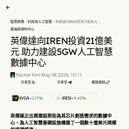

股票新聞
科技與人工智慧
英偉達向IREN投資21億美元


助力建設5GW人工智慧數據中
雲端與資料中心
心
英偉達向IREN投資21億美
元 助力建設5GW人工智慧
數據中心
Rachel Kim
·
May 08 2026, 10:11
分享至

分享至
複製連結

NVDA
+2.17%
IREN
+9.42%
英偉達正出資建設那些為其芯片創造需求的數據中
心，為人工智慧基礎設施構建了一個數十億美元規模