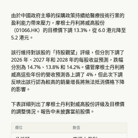
由於中國政府主導的採購政策持續給醫療技術行業的
盈利能力帶來壓力，摩根士丹利將威高股份
（01066.HK）的目標價下調 13.3%，從 6.0 港元降至
5.2 港元。
該行維持對該股的「持股觀望」評級，但分別下調了
2026 年、2027 年和 2028 年的每股收益預測，跌幅
分別為 14.7%、13.8% 和 14.2%。儘管摩根士丹利將
威高這些年份的營收預測各上調了 4%，但此次下調
反映出該行認為較高的銷量增長將無法抵消價格下降
的影響。
下表詳細列出了摩根士丹利對威高股份評級及目標價
的調整情況。報告中未披露當前股價。
欄位
數值