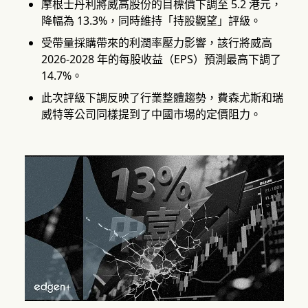
摩根士丹利將威高股份的目標價下調至 5.2 港元，
降幅為 13.3%，同時維持「持股觀望」評級。
受帶量採購帶來的利潤率壓力影響，該行將威高
2026-2028 年的每股收益（EPS）預測最高下調了
14.7%。
此次評級下調反映了行業整體趨勢，費森尤斯和瑞
威特等公司同樣提到了中國市場的定價阻力。