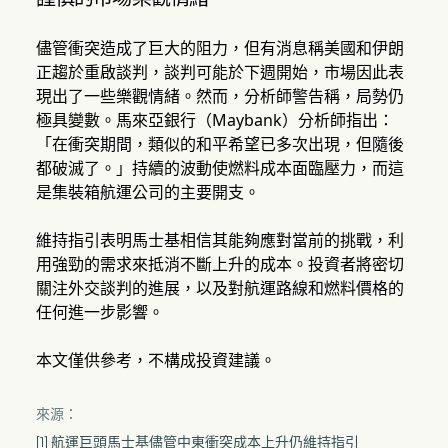
儘管衝突造成了巨大的阻力，但有消息稱美國和伊朗
正趨於重啟談判，談判可能於下週開始，市場因此表
現出了一些樂觀情緒。然而，分析師警告稱，局勢仍
極具變數。馬來亞銀行（Maybank）分析師指出：
「在衝突期間，類似的和平希望已多次出現，但隨後
都破滅了。」持續的波動使燃料成本面臨壓力，而這
是集裝箱航運公司的主要開支。
維持指引表明馬士基相信其能夠應對當前的挑戰，利
用強勁的需求來抵消不斷上升的成本。投資者將密切
關注外交談判的進展，以及對航運路線和燃料價格的
任何進一步影響。
本文僅供參考，不構成投資建議。
來源：
[1] 航運巨頭馬士基儘管中東衝突成本上升仍維持指引