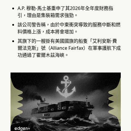
A.P. 穆勒-馬士基重申了其2026年全年度財務指
引，理由是集裝箱需求強勁。
該公司警告稱，由於中東衝突導致的服務中斷和燃
料價格上漲，成本將會增加。
其旗下的一艘掛有美國國旗的船隻「艾利安斯·費
爾法克斯」號（Alliance Fairfax）在軍事護航下成
功通過了霍爾木茲海峽。