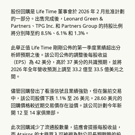
股份回購是 Life Time 董事會於 2026 年 2 月批准計劃
的一部分。出售完成後，Leonard Green &
Partners、TPG Inc. 和 Partners Group 的持股比例
將分別降至約 8.5%、6.1% 和 1.3%。
此舉正值 Life Time 剛剛公佈的第一季度業績超出分
析師預期之後。該公司公佈的調整後每股收益
（EPS）為 42 美分，高於 37 美分的共識預期，並將
2026 年全年營收預測上調至 33.2 億至 33.5 億美元之
間。
儘管回購發出了看漲信號且業績強勁，但在盤前交易
中，該公司股價下跌 1.1% 至 26 美元。28.60 美元的
回購價格較近期交易價存在溢價。該公司計劃今年新
開 12 至 14 家俱樂部。
此次回購減少了流通股數量，這應會提振每股收益，
而 Atairos 的大舉買入可被視為對公司長期戰略的投