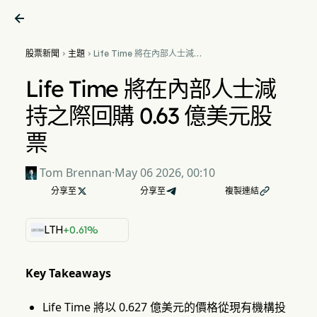

股票新聞
主題
Life Time 將在內部人士減持


之際回購 0.63 億美元股票
Life Time 將在內部人士減
持之際回購 0.63 億美元股
票
Tom Brennan
·
May 06 2026, 00:10
分享至

分享至
複製連結

LTH
+0.61%
Key Takeaways
Life Time 將以 0.627 億美元的價格從現有機構投