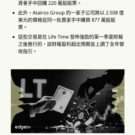
資者手中回購 220 萬股股票。
此外，Atairos Group 的一家子公司將以 2.508 億
美元的價格從同一批賣家手中購買 877 萬股股
票。
這些交易是在 Life Time 發佈強勁的第一季度財報
之後進行的，該財報盈利超出預期並上調了全年營
收指引。