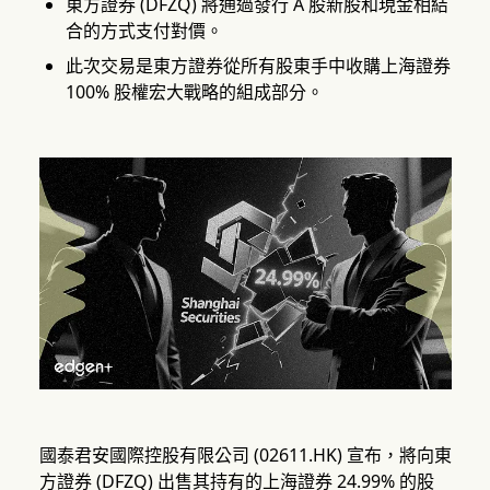
東方證券 (DFZQ) 將通過發行 A 股新股和現金相結
合的方式支付對價。
此次交易是東方證券從所有股東手中收購上海證券
100% 股權宏大戰略的組成部分。
國泰君安國際控股有限公司 (02611.HK) 宣布，將向東
方證券 (DFZQ) 出售其持有的上海證券 24.99% 的股