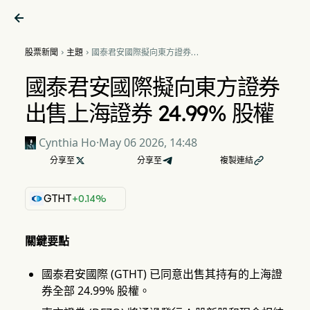

股票新聞
主題
國泰君安國際擬向東方證券出


售上海證券 24.99% 股權
國泰君安國際擬向東方證券
出售上海證券 24.99% 股權
Cynthia Ho
·
May 06 2026, 14:48
分享至

分享至
複製連結

GTHT
+0.14%
關鍵要點
國泰君安國際 (GTHT) 已同意出售其持有的上海證
券全部 24.99% 股權。