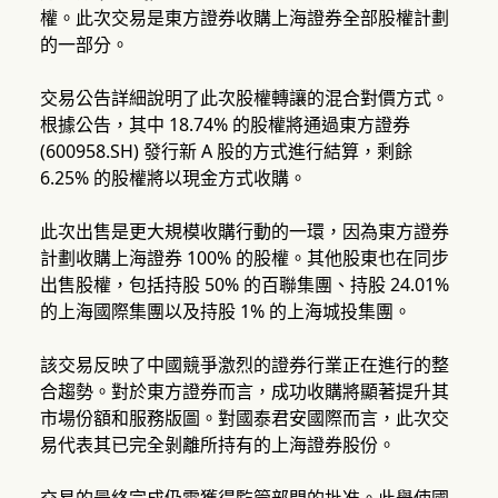
權。此次交易是東方證券收購上海證券全部股權計劃
的一部分。
交易公告詳細說明了此次股權轉讓的混合對價方式。
根據公告，其中 18.74% 的股權將通過東方證券
(600958.SH) 發行新 A 股的方式進行結算，剩餘
6.25% 的股權將以現金方式收購。
此次出售是更大規模收購行動的一環，因為東方證券
計劃收購上海證券 100% 的股權。其他股東也在同步
出售股權，包括持股 50% 的百聯集團、持股 24.01%
的上海國際集團以及持股 1% 的上海城投集團。
該交易反映了中國競爭激烈的證券行業正在進行的整
合趨勢。對於東方證券而言，成功收購將顯著提升其
市場份額和服務版圖。對國泰君安國際而言，此次交
易代表其已完全剝離所持有的上海證券股份。