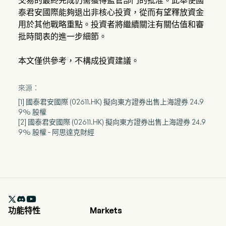
交易的最終完成仍需獲得監管部門的批准。此舉使國
泰君安國際能夠退出非核心投資，從而有望釋放資金
用於其他戰略重點。投資者將繼續關注有關估值和審
批時間表的進一步細節。
本文僅供參考，不構成投資建議。
來源：
[1] 國泰君安國際 (02611.HK) 擬向東方證券出售上海證券 24.9
9% 股權
[2] 國泰君安國際 (02611.HK) 擬向東方證券出售上海證券 24.9
9% 股權 - 阿思達克財經

功能特性
Markets