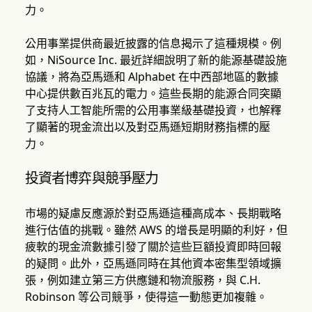
力。
公用事業提供商最近披露的信息揭示了這種規模。例
如，NiSource Inc. 最近詳細說明了新的能源基礎設施
協議，將為亞馬遜和 Alphabet 在中西部地區的數據
中心提供數百兆瓦的電力。這些長期的能源合同突顯
了支持人工智能所需的公用事業級基礎投資，也解釋
了顯著的現金流出以及對亞馬遜短期財務指標的壓
力。
投資者博弈與競爭壓力
市場的疑慮反應源於對亞馬遜這種高成本、長期戰略
進行估值的挑戰。雖然 AWS 的增長是明顯的利好，但
疲軟的現金流數據引發了關於這些巨額投資即時回報
的疑問。此外，亞馬遜同時在其他資本密集型領域擴
張，例如建立第三方供應鏈和物流服務，與 C.H.
Robinson 等公司競爭，使得這一動態更加複雜。