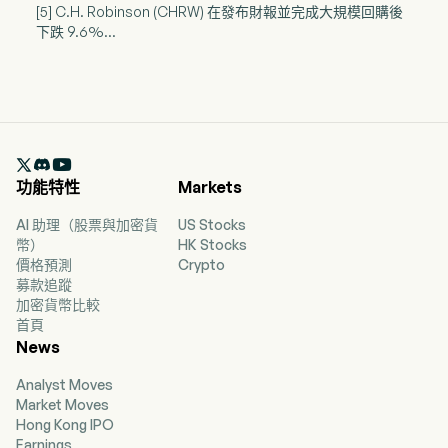
[5] C.H. Robinson (CHRW) 在發布財報並完成大規模回購後
下跌 9.6%...

功能特性
Markets
AI 助理（股票與加密貨
US Stocks
幣）
HK Stocks
價格預測
Crypto
募款追蹤
加密貨幣比較
首頁
News
Analyst Moves
Market Moves
Hong Kong IPO
Earnings