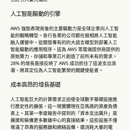
人工智能驅動的引擎
AWS 強勁表現背後的主要驅動力是全球企業向人工智
能的戰略轉型。各行各業的公司都在競相將人工智能
融入運營中，從開發專有的的大語言模型到部署人工
智能驅動的應用程序。這為 AWS 等雲端提供商提供的
原始算力、存儲和專業芯片創造了前所未有的需求。
28% 的增長直接反映了 AWS 成功抓住了這波支出浪
潮，將其定位為人工智能繁榮的關鍵使能者。
成本高昂的增長基礎
人工智能巨大的計算需求正迫使全球數字基礎設施進
行歷史性的擴張，這一現實體現在亞馬遜的資產負債
表上。其第一季度報告中提到的「資本支出飆升」是
擴建和裝備更多數據中心的直接結果。這些設施不僅
堆滿了昂貴的服務器和網絡設備，還消耗大量的電