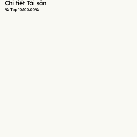
Chi tiết Tài sản
% Top 10:
100.00
%