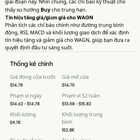
giai đoạn này. Nhìn chung, các chỉ báo kỹ thuật cho
thấy xu hướng
Buy
cho trung hạn.
Tín hiệu tăng giá/giảm giá cho WAGN
Phân tích các chỉ báo chính như đường trung bình
động, RSI, MACD và khối lượng giao dịch để xác định
tín hiệu tăng và giảm giá cho WAGN, giúp bạn đưa ra
quyết định đầu tư sáng suốt.
Thống kê chính
Giá đóng cửa trước
Giá mở cửa
$14.78
$14.75
Phạm vi ngày
Phạm vi 52 tuần
$14.62 - $14.78
$13.58 - $15.82
Khối lượng
Khối lượng trung
bình
59.7K
152.8K