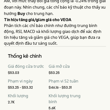
AM, với mức thay đổi giá tổng cộng là -0.24% trong giai
đoạn này. Nhìn chung, các chỉ báo kỹ thuật cho thấy xu
hướng
Buy
cho trung hạn.
Tín hiệu tăng giá/giảm giá cho VEGA
Phân tích các chỉ báo chính như đường trung bình
động, RSI, MACD và khối lượng giao dịch để xác định
tín hiệu tăng và giảm giá cho VEGA, giúp bạn đưa ra
quyết định đầu tư sáng suốt.
Thống kê chính
Giá đóng cửa trước
Giá mở cửa
$53.03
$53.25
Phạm vi ngày
Phạm vi 52 tuần
$53.25 - $53.32
$46.16 - $53.31
Khối lượng
Khối lượng trung
bình
2.7K
5.6K