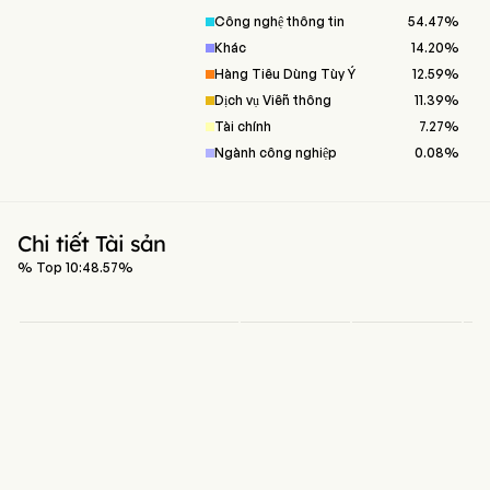
Công nghệ thông tin
54.47
%
Khác
14.20
%
Hàng Tiêu Dùng Tùy Ý
12.59
%
Dịch vụ Viễn thông
11.39
%
Tài chính
7.27
%
Ngành công nghiệp
0.08
%
Chi tiết Tài sản
% Top 10:
48.57
%