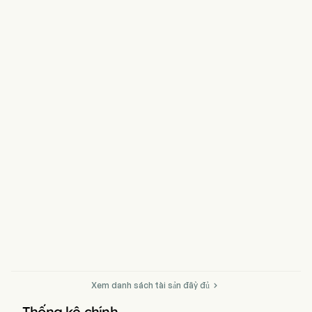
Xem danh sách tài sản đầy đủ

Thống kê chính