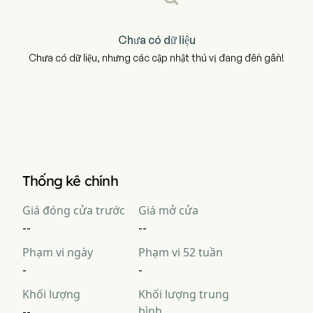
Chưa có dữ liệu
Chưa có dữ liệu, nhưng các cập nhật thú vị đang đến gần!
Thống kê chính
Giá đóng cửa trước
Giá mở cửa
--
--
Phạm vi ngày
Phạm vi 52 tuần
-
-
Khối lượng
Khối lượng trung
bình
--