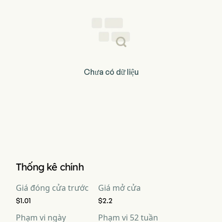
Chưa có dữ liệu
Thống kê chính
Giá đóng cửa trước
Giá mở cửa
$1.01
$2.2
Phạm vi ngày
Phạm vi 52 tuần