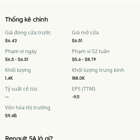
Thống kê chính
Giá đóng cửa trước
Giá mở cửa
$6.43
$6.51
Phạm vi ngày
Phạm vi 52 tuần
$6.5 - $6.51
$5.6 - $8.79
Khối lượng
Khối lượng trung bình
1.4K
188.0K
Tỷ suất cổ tức
EPS (TTM)
--
-9.11
Vốn hóa thị trường
$9.4B
Renault SA là gì?