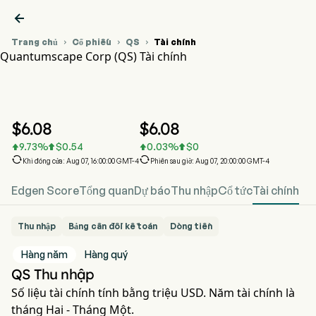

Trang chủ
Cổ phiếu
QS
Tài chính



Quantumscape Corp (QS) Tài chính
Biểu đồ giá cổ phiếu QS
QS Tài chính
Quantumscape Corp
$
6.08
$
6.08
9.73
%
$
0.54
0.03
%
$
0






Khi đóng cửa: Aug 07, 16:00:00 GMT-4
Phiên sau giờ: Aug 07, 20:00:00 GMT-4
Edgen Score
Tổng quan
Dự báo
Thu nhập
Cổ tức
Tài chính
Thu nhập
Bảng cân đối kế toán
Dòng tiền
Hàng năm
Hàng quý
QS Thu nhập
Số liệu tài chính tính bằng triệu USD. Năm tài chính là
tháng Hai - Tháng Một.