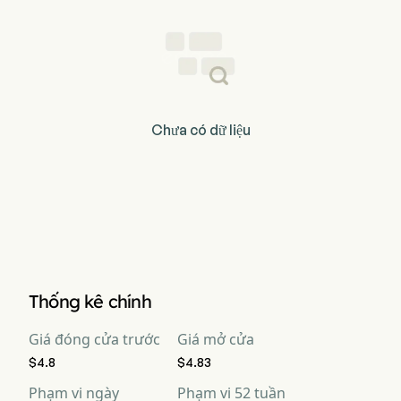
Chưa có dữ liệu
Thống kê chính
Giá đóng cửa trước
Giá mở cửa
$4.8
$4.83
Phạm vi ngày
Phạm vi 52 tuần