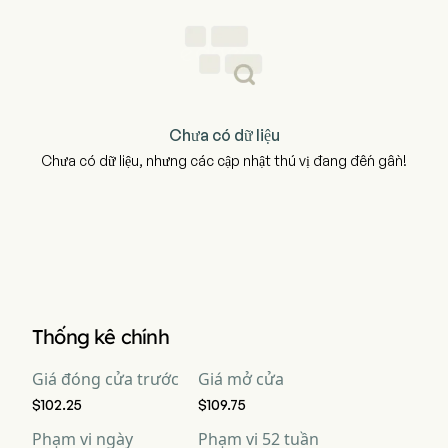
Chưa có dữ liệu
Chưa có dữ liệu, nhưng các cập nhật thú vị đang đến gần!
Thống kê chính
Giá đóng cửa trước
Giá mở cửa
$102.25
$109.75
Phạm vi ngày
Phạm vi 52 tuần