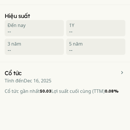
Hiệu suất
Đến nay
1Y
--
--
3 năm
5 năm
--
--

Cổ tức
Tính đến
Dec 16, 2025
Cổ tức gần nhất
Lợi suất cuối cùng (TTM)
$0.03
0.08%