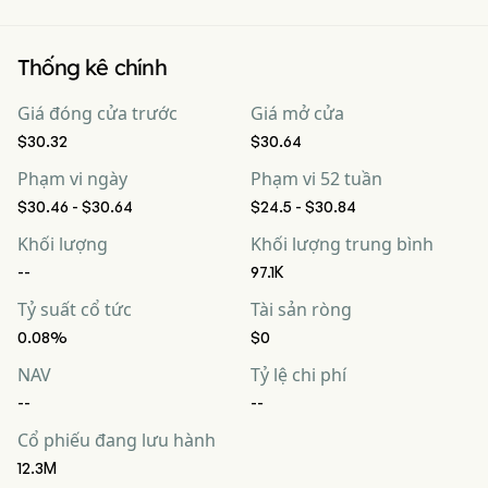
Thống kê chính
Giá đóng cửa trước
Giá mở cửa
$30.32
$30.64
Phạm vi ngày
Phạm vi 52 tuần
$30.46 - $30.64
$24.5 - $30.84
Khối lượng
Khối lượng trung bình
--
97.1K
Tỷ suất cổ tức
Tài sản ròng
0.08%
$0
NAV
Tỷ lệ chi phí
--
--
Cổ phiếu đang lưu hành
12.3M