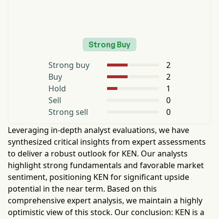
Strong Buy
Strong buy
2
Buy
2
Hold
1
Sell
0
Strong sell
0
Leveraging in-depth analyst evaluations, we have
synthesized critical insights from expert assessments
to deliver a robust outlook for
KEN
. Our analysts
highlight strong fundamentals and favorable market
sentiment, positioning
KEN
for significant upside
potential in the near term. Based on this
comprehensive expert analysis, we maintain a highly
optimistic view of this stock. Our conclusion:
KEN
is a