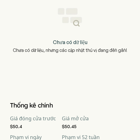
Chưa có dữ liệu
Chưa có dữ liệu, nhưng các cập nhật thú vị đang đến gần!
Thống kê chính
Giá đóng cửa trước
Giá mở cửa
$50.4
$50.45
Phạm vi ngày
Phạm vi 52 tuần