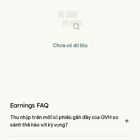
Chưa có dữ liệu
Earnings FAQ
Thu nhập trên mỗi cổ phiếu gần đây của GVH so

sánh thế nào với kỳ vọng?
Thu nhập trên mỗi cổ phiếu gần đây nhất của Globavend 