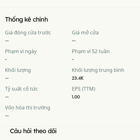
Thống kê chính
Giá đóng cửa trước
Giá mở cửa
--
--
Phạm vi ngày
Phạm vi 52 tuần
-
-
Khối lượng
Khối lượng trung bình
--
23.4K
Tỷ suất cổ tức
EPS (TTM)
--
1.00
Vốn hóa thị trường
--
Câu hỏi theo dõi