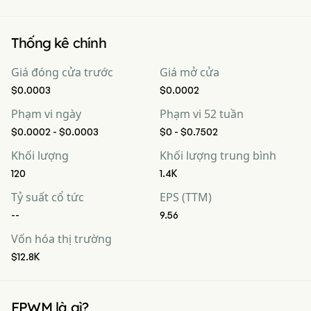
Thống kê chính
Giá đóng cửa trước
Giá mở cửa
$0.0003
$0.0002
Phạm vi ngày
Phạm vi 52 tuần
$0.0002 - $0.0003
$0 - $0.7502
Khối lượng
Khối lượng trung bình
120
1.4K
Tỷ suất cổ tức
EPS (TTM)
--
9.56
Vốn hóa thị trường
$12.8K
FPWM là gì?