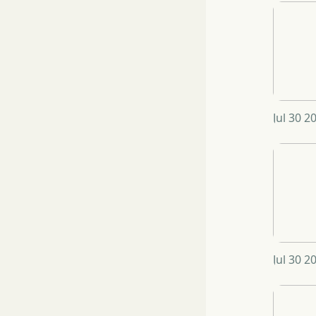
Jul 30 2
Jul 30 2