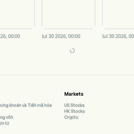
026, 00:00
Jul 30 2026, 00:00
Jul 30 2026, 0
Markets
Chứng khoán và Tiền mã hóa
US Stocks
HK Stocks
ộng vốn
Crypto
ện tử