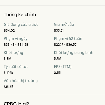
Thống kê chính
Giá đóng cửa trước
Giá mở cửa
$34.02
$33.51
Phạm vi ngày
Phạm vi 52 tuần
$33.48 - $34.28
$22.19 - $36.57
Khối lượng
Khối lượng trung bình
3.3M
5.7M
Tỷ suất cổ tức
EPS (TTM)
3.61%
0.55
Vốn hóa thị trường
$15.3B
CRBG là gì?