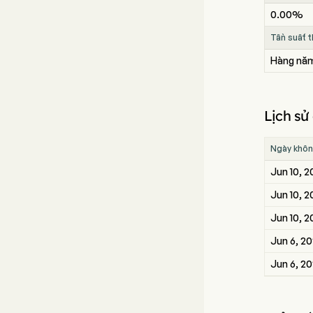
0.00%
Tần suất 
Hàng nă
Lịch sử
Ngày khôn
Jun 10, 2
Jun 10, 2
Jun 10, 
Jun 6, 2
Jun 6, 2