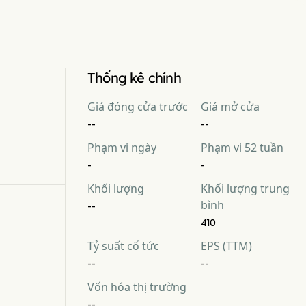
Thống kê chính
Giá đóng cửa trước
Giá mở cửa
--
--
Phạm vi ngày
Phạm vi 52 tuần
-
-
Khối lượng
Khối lượng trung
bình
--
410
Tỷ suất cổ tức
EPS (TTM)
--
--
Vốn hóa thị trường
--