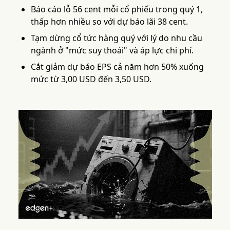
Báo cáo lỗ 56 cent mỗi cổ phiếu trong quý 1,
thấp hơn nhiều so với dự báo lãi 38 cent.
Tạm dừng cổ tức hàng quý với lý do nhu cầu
ngành ở "mức suy thoái" và áp lực chi phí.
Cắt giảm dự báo EPS cả năm hơn 50% xuống
mức từ 3,00 USD đến 3,50 USD.