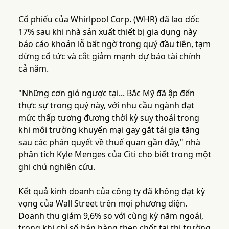
Cổ phiếu của Whirlpool Corp. (WHR) đã lao dốc
17% sau khi nhà sản xuất thiết bị gia dụng này
báo cáo khoản lỗ bất ngờ trong quý đầu tiên, tạm
dừng cổ tức và cắt giảm mạnh dự báo tài chính
cả năm.
"Những cơn gió ngược tại... Bắc Mỹ đã ập đến
thực sự trong quý này, với nhu cầu ngành đạt
mức thấp tương đương thời kỳ suy thoái trong
khi môi trường khuyến mại gay gắt tái gia tăng
sau các phán quyết về thuế quan gần đây," nhà
phân tích Kyle Menges của Citi cho biết trong một
ghi chú nghiên cứu.
Kết quả kinh doanh của công ty đã không đạt kỳ
vọng của Wall Street trên mọi phương diện.
Doanh thu giảm 9,6% so với cùng kỳ năm ngoái,
trong khi chỉ số bán hàng then chốt tại thị trường