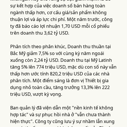
sự kết hợp của việc doanh số bán hàng toàn
ngành thấp hơn, cơ cấu giá/sản phẩm không
thuận lợi và áp lực chi phí. Một năm trước, công
ty đã báo cáo lợi nhuận 1,70 USD mỗi cổ phiếu
trên doanh thu 3,62 tỷ USD.
Phân tích theo phân khúc, Doanh thu thuần tại
Bắc Mỹ giảm 7,5% so với cùng kỳ năm ngoái
xuống còn 2,24 tỷ USD. Doanh thu tại Mỹ Latinh
tăng 5% lên 774 triệu USD, mặc dù con số này vẫn
thấp hơn ước tính 820,2 triệu USD của các nhà
phân tích. Một điểm sáng là đơn vị Thiết bị gia
dụng nhỏ toàn cầu, tăng trưởng 13,3% lên 222
triệu USD, vượt kỳ vọng.
Ban quản lý đã viện dẫn một "nền kinh tế không
hợp tác" và sự phục hồi nhà ở "vẫn chưa thành
hiện thực". Công ty cũng lưu ý sự nhầm lẫn xung