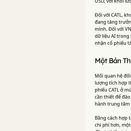
USD, với khối lư
Đối với CATL, k
đang tăng trưởn
mình. Đối với V
dữ liệu AI tron
nhận cổ phiếu tă
Một Bản Th
Mối quan hệ đối 
lượng tích hợp t
phiếu CATL ở mứ
cần thiết để đào
hành trung tâm 
Bằng cách hợp t
chi phí hơn, một