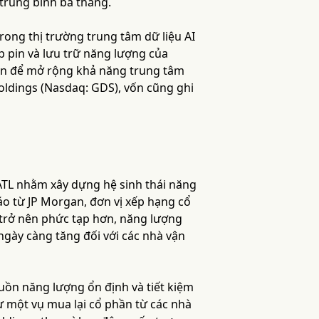
 trung bình ba tháng.
ong thị trường trung tâm dữ liệu AI
p pin và lưu trữ năng lượng của
vốn để mở rộng khả năng trung tâm
oldings (Nasdaq: GDS), vốn cũng ghi
 CATL nhằm xây dựng hệ sinh thái năng
áo từ JP Morgan, đơn vị xếp hạng cổ
 trở nên phức tạp hơn, năng lượng
ngày càng tăng đối với các nhà vận
uồn năng lượng ổn định và tiết kiệm
ư một vụ mua lại cổ phần từ các nhà