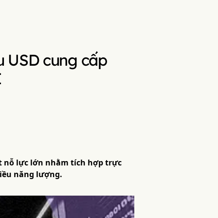
ệu USD cung cấp
I
 nỗ lực lớn nhằm tích hợp trực
hiều năng lượng.