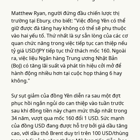
Matthew Ryan, người đứng đầu chiến lược thị
trường tại Ebury, cho biết: "Việc đồng Yên có thể
giữ được đà tăng hay không có thể sẽ phụ thuộc
vào hai yếu tố. Thứ nhất là sự sẵn lòng của các cơ
quan chức năng trong việc tiếp tục can thiệp nếu
tỷ giá USD/JPY tiếp tục thử thách mốc 160. Ngoài
ra, việc liệu Ngân hàng Trung ương Nhật Bản
(BoJ) có tăng lãi suất và phát tín hiệu cởi mở để
hành động nhiều hơn tại cuộc họp tháng 6 hay
không."
Sự sụt giảm của đồng Yên diễn ra sau một đợt
phục hồi ngắn ngủi do can thiệp vào tuần trước
sau khi đồng tiền này chạm mức thấp nhất trong
34 năm, vượt qua mốc 160 đổi 1 USD. Sức mạnh
của đồng USD đang được hỗ trợ bởi giá dầu tăng
cao, với dầu thô Brent duy trì trên 100 USD/thùng