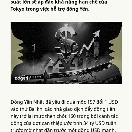
suất lớn sẽ áp đảo khả năng hạn chế của
Tokyo trong việc hỗ trợ đồng Yên.
Đồng Yên Nhật đã yếu đi quá mốc 157 đổi 1 USD
vào thứ Ba, khi các nhà giao dịch đẩy đồng tiền
này trở lại mức then chốt 160 trong bối cảnh tác
động của đợt can thiệp ước tính 34 tỷ USD tuần
trước mờ nhạt dần trước một đồng USD mạnh.