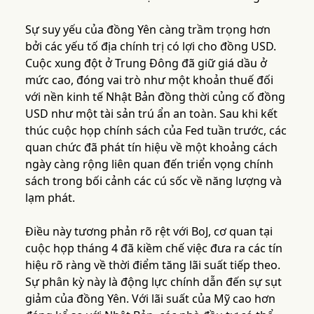
Sự suy yếu của đồng Yên càng trầm trọng hơn
bởi các yếu tố địa chính trị có lợi cho đồng USD.
Cuộc xung đột ở Trung Đông đã giữ giá dầu ở
mức cao, đóng vai trò như một khoản thuế đối
với nền kinh tế Nhật Bản đồng thời củng cố đồng
USD như một tài sản trú ẩn an toàn. Sau khi kết
thúc cuộc họp chính sách của Fed tuần trước, các
quan chức đã phát tín hiệu về một khoảng cách
ngày càng rộng liên quan đến triển vọng chính
sách trong bối cảnh các cú sốc về năng lượng và
lạm phát.
Điều này tương phản rõ rệt với BoJ, cơ quan tại
cuộc họp tháng 4 đã kiềm chế việc đưa ra các tín
hiệu rõ ràng về thời điểm tăng lãi suất tiếp theo.
Sự phân kỳ này là động lực chính dẫn đến sự sụt
giảm của đồng Yên. Với lãi suất của Mỹ cao hơn