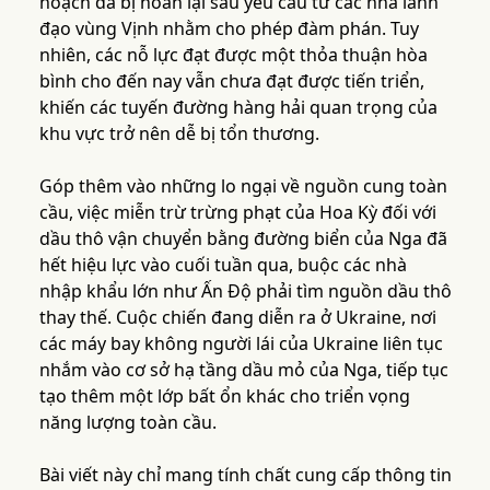
hoạch đã bị hoãn lại sau yêu cầu từ các nhà lãnh
đạo vùng Vịnh nhằm cho phép đàm phán. Tuy
nhiên, các nỗ lực đạt được một thỏa thuận hòa
bình cho đến nay vẫn chưa đạt được tiến triển,
khiến các tuyến đường hàng hải quan trọng của
khu vực trở nên dễ bị tổn thương.
Góp thêm vào những lo ngại về nguồn cung toàn
cầu, việc miễn trừ trừng phạt của Hoa Kỳ đối với
dầu thô vận chuyển bằng đường biển của Nga đã
hết hiệu lực vào cuối tuần qua, buộc các nhà
nhập khẩu lớn như Ấn Độ phải tìm nguồn dầu thô
thay thế. Cuộc chiến đang diễn ra ở Ukraine, nơi
các máy bay không người lái của Ukraine liên tục
nhắm vào cơ sở hạ tầng dầu mỏ của Nga, tiếp tục
tạo thêm một lớp bất ổn khác cho triển vọng
năng lượng toàn cầu.
Bài viết này chỉ mang tính chất cung cấp thông tin