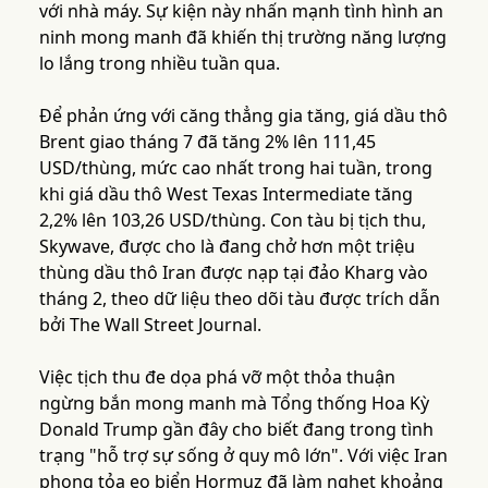
với nhà máy. Sự kiện này nhấn mạnh tình hình an
ninh mong manh đã khiến thị trường năng lượng
lo lắng trong nhiều tuần qua.
Để phản ứng với căng thẳng gia tăng, giá dầu thô
Brent giao tháng 7 đã tăng 2% lên 111,45
USD/thùng, mức cao nhất trong hai tuần, trong
khi giá dầu thô West Texas Intermediate tăng
2,2% lên 103,26 USD/thùng. Con tàu bị tịch thu,
Skywave, được cho là đang chở hơn một triệu
thùng dầu thô Iran được nạp tại đảo Kharg vào
tháng 2, theo dữ liệu theo dõi tàu được trích dẫn
bởi The Wall Street Journal.
Việc tịch thu đe dọa phá vỡ một thỏa thuận
ngừng bắn mong manh mà Tổng thống Hoa Kỳ
Donald Trump gần đây cho biết đang trong tình
trạng "hỗ trợ sự sống ở quy mô lớn". Với việc Iran
phong tỏa eo biển Hormuz đã làm nghẹt khoảng