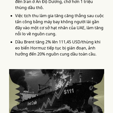
đến Iran ở Ấn Độ Dương, chở hơn 1 triệu
thùng dầu thô.
Việc tịch thu làm gia tăng căng thẳng sau cuộc
tấn công bằng máy bay không người lái gần
đây vào một cơ sở hạt nhân của UAE, làm tăng
nỗi lo về nguồn cung.
Dầu Brent tăng 2% lên 111,45 USD/thùng khi
eo biển Hormuz tiếp tục bị gián đoạn, ảnh
hưởng đến 20% nguồn cung dầu toàn cầu.