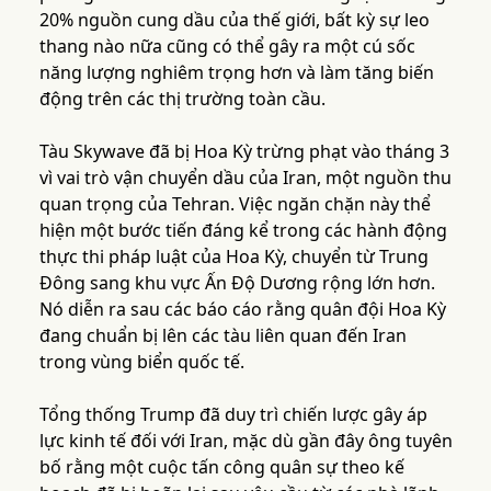
20% nguồn cung dầu của thế giới, bất kỳ sự leo
thang nào nữa cũng có thể gây ra một cú sốc
năng lượng nghiêm trọng hơn và làm tăng biến
động trên các thị trường toàn cầu.
Tàu Skywave đã bị Hoa Kỳ trừng phạt vào tháng 3
vì vai trò vận chuyển dầu của Iran, một nguồn thu
quan trọng của Tehran. Việc ngăn chặn này thể
hiện một bước tiến đáng kể trong các hành động
thực thi pháp luật của Hoa Kỳ, chuyển từ Trung
Đông sang khu vực Ấn Độ Dương rộng lớn hơn.
Nó diễn ra sau các báo cáo rằng quân đội Hoa Kỳ
đang chuẩn bị lên các tàu liên quan đến Iran
trong vùng biển quốc tế.
Tổng thống Trump đã duy trì chiến lược gây áp
lực kinh tế đối với Iran, mặc dù gần đây ông tuyên
bố rằng một cuộc tấn công quân sự theo kế