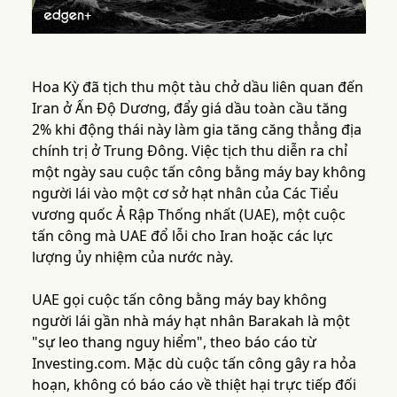
Hoa Kỳ đã tịch thu một tàu chở dầu liên quan đến
Iran ở Ấn Độ Dương, đẩy giá dầu toàn cầu tăng
2% khi động thái này làm gia tăng căng thẳng địa
chính trị ở Trung Đông. Việc tịch thu diễn ra chỉ
một ngày sau cuộc tấn công bằng máy bay không
người lái vào một cơ sở hạt nhân của Các Tiểu
vương quốc Ả Rập Thống nhất (UAE), một cuộc
tấn công mà UAE đổ lỗi cho Iran hoặc các lực
lượng ủy nhiệm của nước này.
UAE gọi cuộc tấn công bằng máy bay không
người lái gần nhà máy hạt nhân Barakah là một
"sự leo thang nguy hiểm", theo báo cáo từ
Investing.com. Mặc dù cuộc tấn công gây ra hỏa
hoạn, không có báo cáo về thiệt hại trực tiếp đối