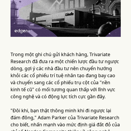
Trong một ghi chú gửi khách hàng, Trivariate
Research đã đưa ra một chiến lược đầu tư ngược
dòng, gợi ý các nhà đầu tư nên chuyển hướng
khỏi các cổ phiếu trí tuệ nhân tạo đang bay cao
và chuyển sang các cổ phiếu trụ cột của "nền
kinh tế cũ" có mối tương quan thấp với lĩnh vực
công nghệ và có động lực tích cực gần đây.
"Đôi khi, bạn thật thông minh khi đi ngược lại
đám đông," Adam Parker của Trivariate Research
cho biết, nhấn mạnh vào mức định giá đắt đỏ của