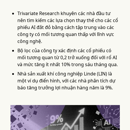
Trivariate Research khuyên các nhà đầu tư
nên tìm kiếm các lựa chọn thay thế cho các cổ
phiếu AI đắt đỏ bằng cách tập trung vào các
công ty có mối tương quan thấp với lĩnh vực
công nghệ.
Bộ lọc của công ty xác định các cổ phiếu có
mối tương quan từ 0,2 trở xuống đối với rổ AI
và mức tăng ít nhất 10% trong sáu tháng qua.
Nhà sản xuất khí công nghiệp Linde (LIN) là
một ví dụ điển hình, với các nhà phân tích dự
báo tăng trưởng lợi nhuận hàng năm là 9%.