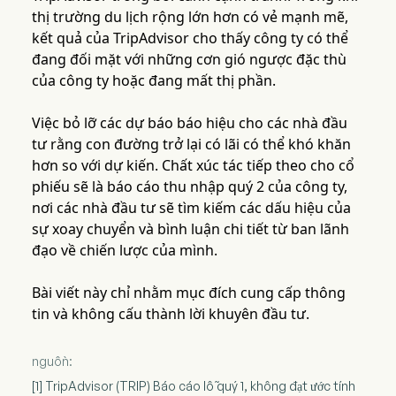
thị trường du lịch rộng lớn hơn có vẻ mạnh mẽ,
kết quả của TripAdvisor cho thấy công ty có thể
đang đối mặt với những cơn gió ngược đặc thù
của công ty hoặc đang mất thị phần.
Việc bỏ lỡ các dự báo báo hiệu cho các nhà đầu
tư rằng con đường trở lại có lãi có thể khó khăn
hơn so với dự kiến. Chất xúc tác tiếp theo cho cổ
phiếu sẽ là báo cáo thu nhập quý 2 của công ty,
nơi các nhà đầu tư sẽ tìm kiếm các dấu hiệu của
sự xoay chuyển và bình luận chi tiết từ ban lãnh
đạo về chiến lược của mình.
Bài viết này chỉ nhằm mục đích cung cấp thông
tin và không cấu thành lời khuyên đầu tư.
nguồn:
[1] TripAdvisor (TRIP) Báo cáo lỗ quý 1, không đạt ước tính