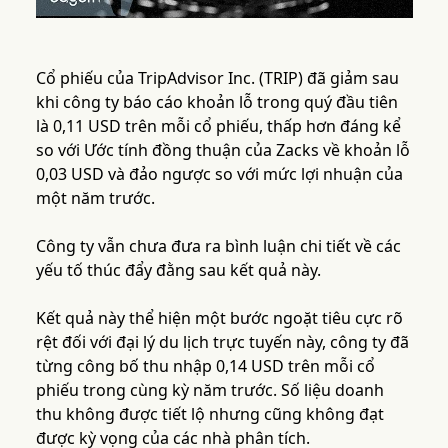
Cổ phiếu của TripAdvisor Inc. (TRIP) đã giảm sau
khi công ty báo cáo khoản lỗ trong quý đầu tiên
là 0,11 USD trên mỗi cổ phiếu, thấp hơn đáng kể
so với Ước tính đồng thuận của Zacks về khoản lỗ
0,03 USD và đảo ngược so với mức lợi nhuận của
một năm trước.
Công ty vẫn chưa đưa ra bình luận chi tiết về các
yếu tố thúc đẩy đằng sau kết quả này.
Kết quả này thể hiện một bước ngoặt tiêu cực rõ
rệt đối với đại lý du lịch trực tuyến này, công ty đã
từng công bố thu nhập 0,14 USD trên mỗi cổ
phiếu trong cùng kỳ năm trước. Số liệu doanh
thu không được tiết lộ nhưng cũng không đạt
được kỳ vọng của các nhà phân tích.