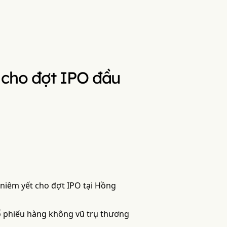
 cho đợt IPO đầu
niêm yết cho đợt IPO tại Hồng
cổ phiếu hàng không vũ trụ thương