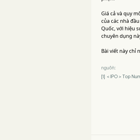
Giá cả và quy m
của các nhà đầu 
Quốc, với hiệu s
chuyên dụng nà
Bài viết này chỉ
nguồn:
[1] ＜IPO＞Top Numer