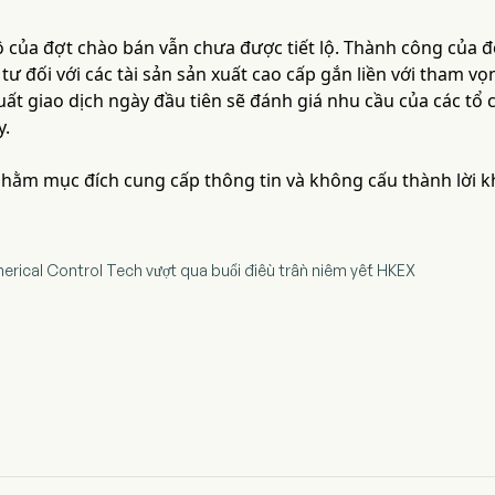
ô của đợt chào bán vẫn chưa được tiết lộ. Thành công của 
tư đối với các tài sản sản xuất cao cấp gắn liền với tham 
uất giao dịch ngày đầu tiên sẽ đánh giá nhu cầu của các tổ
y.
 nhằm mục đích cung cấp thông tin và không cấu thành lời 
ical Control Tech vượt qua buổi điều trần niêm yết HKEX