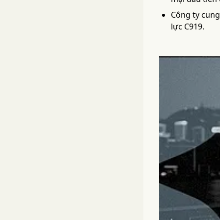
Công ty cung
lực C919.