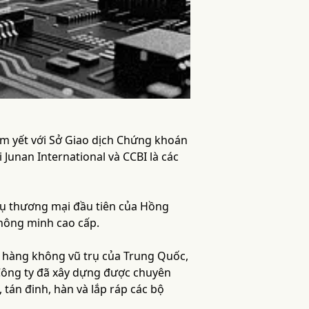
êm yết với Sở Giao dịch Chứng khoán
Junan International và CCBI là các
rụ thương mại đầu tiên của Hồng
 thông minh cao cấp.
c hàng không vũ trụ của Trung Quốc,
 Công ty đã xây dựng được chuyên
 tán đinh, hàn và lắp ráp các bộ