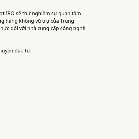
đợt IPO sẽ thử nghiệm sự quan tâm
vọng hàng không vũ trụ của Trung
 chức đối với nhà cung cấp công nghệ
khuyên đầu tư.