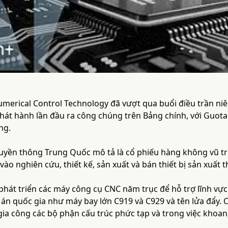
merical Control Technology đã vượt qua buổi điều trần ni
át hành lần đầu ra công chúng trên Bảng chính, với Guotai 
ng.
ruyền thông Trung Quốc mô tả là cổ phiếu hàng không vũ t
vào nghiên cứu, thiết kế, sản xuất và bán thiết bị sản xuất
phát triển các máy công cụ CNC năm trục để hỗ trợ lĩnh vự
án quốc gia như máy bay lớn C919 và C929 và tên lửa đẩy.
ia công các bộ phận cấu trúc phức tạp và trong việc khoan,