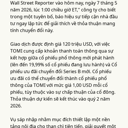
Wall Street Reporter vào hôm nay, ngày 7 tháng 5
năm 2026, lúc 1:00 chiều giờ ET," công ty cho biết
trong một tuyên bố, báo hiệu sự tiếp cận nhà đầu
tư ngay lập tức để giải thích về thỏa thuận mang
tính chuyển đổi này.
Giao dịch được định giá 120 triệu USD, với việc
TOMI cung cấp khoản thanh toán thông qua sự
kết hợp giữa cổ phiếu phổ thông mới phát hành
(lên đến 19,99% số cổ phiếu đang lưu hành) và Cổ
phiếu ưu đãi chuyển đổi Series B mới. Cổ phiếu
ưu đãi có thể chuyển đổi thành cổ phiếu phổ
thông của TOMI với mức giá 1,00 USD mỗi cổ
phiếu, tùy thuộc vào sự chấp thuận của cổ đông.
Thỏa thuận dự kiến ​​sẽ kết thúc vào quý 2 năm
2026.
Vụ sáp nhập nhằm mục đích thiết lập một nền
tảng nội địa cho than chì tiên tiến, giải quyết một