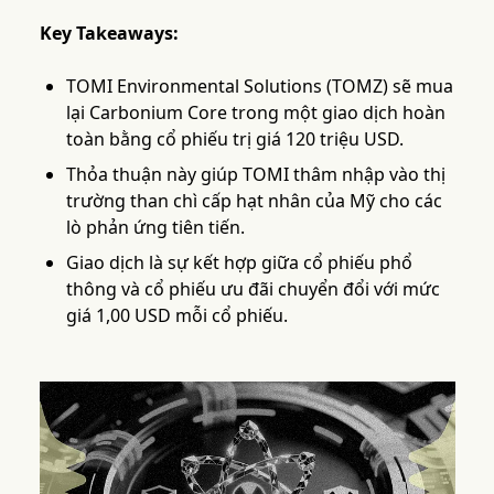
Key Takeaways:
TOMI Environmental Solutions (TOMZ) sẽ mua
lại Carbonium Core trong một giao dịch hoàn
toàn bằng cổ phiếu trị giá 120 triệu USD.
Thỏa thuận này giúp TOMI thâm nhập vào thị
trường than chì cấp hạt nhân của Mỹ cho các
lò phản ứng tiên tiến.
Giao dịch là sự kết hợp giữa cổ phiếu phổ
thông và cổ phiếu ưu đãi chuyển đổi với mức
giá 1,00 USD mỗi cổ phiếu.