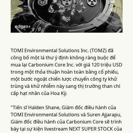
TOMI Environmental Solutions Inc. (TOMZ) đã
công bố một lá thư ý định không ràng buộc để
mua lại Carbonium Core Inc. với giá 120 triệu USD
trong một thỏa thuận hoàn toàn bằng cổ phiếu,
một bước ngoặt chiến lược chuyển công ty khử
trùng và khử nhiễm này sang thị trường than chì
cấp hạt nhân của Hoa Kỳ.
"Tiến sĩ Halden Shane, Giám đốc điều hành của
TOMI Environmental Solutions và Suren Ajjarapu,
Giám đốc điều hành của Carbonium Core sẽ trình
bày tại sự kiện livestream NEXT SUPER STOCK của