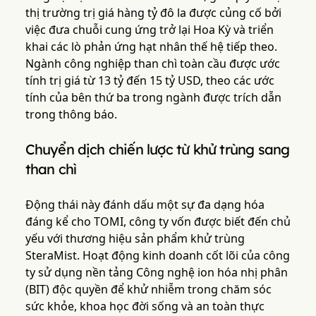
thị trường trị giá hàng tỷ đô la được củng cố bởi
việc đưa chuỗi cung ứng trở lại Hoa Kỳ và triển
khai các lò phản ứng hạt nhân thế hệ tiếp theo.
Ngành công nghiệp than chì toàn cầu được ước
tính trị giá từ 13 tỷ đến 15 tỷ USD, theo các ước
tính của bên thứ ba trong ngành được trích dẫn
trong thông báo.
Chuyển dịch chiến lược từ khử trùng sang
than chì
Động thái này đánh dấu một sự đa dạng hóa
đáng kể cho TOMI, công ty vốn được biết đến chủ
yếu với thương hiệu sản phẩm khử trùng
SteraMist. Hoạt động kinh doanh cốt lõi của công
ty sử dụng nền tảng Công nghệ ion hóa nhị phân
(BIT) độc quyền để khử nhiễm trong chăm sóc
sức khỏe, khoa học đời sống và an toàn thực