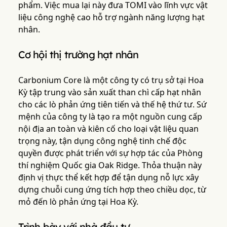
phẩm. Việc mua lại này đưa TOMI vào lĩnh vực vật
liệu công nghệ cao hỗ trợ ngành năng lượng hạt
nhân.
Cơ hội thị trường hạt nhân
Carbonium Core là một công ty có trụ sở tại Hoa
Kỳ tập trung vào sản xuất than chì cấp hạt nhân
cho các lò phản ứng tiên tiến và thế hệ thứ tư. Sứ
mệnh của công ty là tạo ra một nguồn cung cấp
nội địa an toàn và kiên cố cho loại vật liệu quan
trọng này, tận dụng công nghệ tinh chế độc
quyền được phát triển với sự hợp tác của Phòng
thí nghiệm Quốc gia Oak Ridge. Thỏa thuận này
định vị thực thể kết hợp để tận dụng nỗ lực xây
dựng chuỗi cung ứng tích hợp theo chiều dọc, từ
mỏ đến lò phản ứng tại Hoa Kỳ.
Trình bày với nhà đầu tư