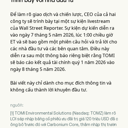
Để làm rõ giao dịch và chiến lược, CEO của cả hai
công ty sẽ trình bày tại một sự kiện livestream
của Wall Street Reporter. Sự kiện dự kiến ​​diễn ra
vào ngày 7 tháng 5 năm 2026, lúc 1:00 chiều giờ
ET và sẽ bao gồm một phiên câu hỏi và trả lời cho
các nhà đầu tư và các bên quan tâm. Điều này
diễn ra sau một thông báo riêng biệt rằng TOMI
sẽ báo cáo kết quả tài chính quý 1 năm 2026 vào
ngày 8 tháng 5 năm 2026.
Bài viết này chỉ dành cho mục đích thông tin và
không cấu thành lời khuyên đầu tư.
nguồn:
[1] TOMI Environmental Solutions (Nasdaq: TOMZ) làm rõ
LOI sáp nhập bằng cổ phiếu ưu đãi trị giá 120 triệu USD đã c
ông bố trước đó với Carbonium Core, thâm nhập thị trườn