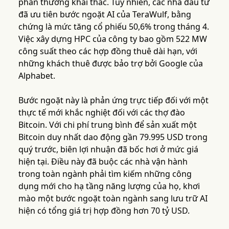
phần thưởng khai thác. Tuy nhiên, các nhà đầu tư
đã ưu tiên bước ngoặt AI của TeraWulf, bằng
chứng là mức tăng cổ phiếu 50,6% trong tháng 4.
Việc xây dựng HPC của công ty bao gồm 522 MW
công suất theo các hợp đồng thuê dài hạn, với
những khách thuê được bảo trợ bởi Google của
Alphabet.
Bước ngoặt này là phản ứng trực tiếp đối với một
thực tế mới khắc nghiệt đối với các thợ đào
Bitcoin. Với chi phí trung bình để sản xuất một
Bitcoin duy nhất dao động gần 79.995 USD trong
quý trước, biên lợi nhuận đã bốc hơi ở mức giá
hiện tại. Điều này đã buộc các nhà vận hành
trong toàn ngành phải tìm kiếm những công
dụng mới cho hạ tầng năng lượng của họ, khơi
mào một bước ngoặt toàn ngành sang lưu trữ AI
hiện có tổng giá trị hợp đồng hơn 70 tỷ USD.