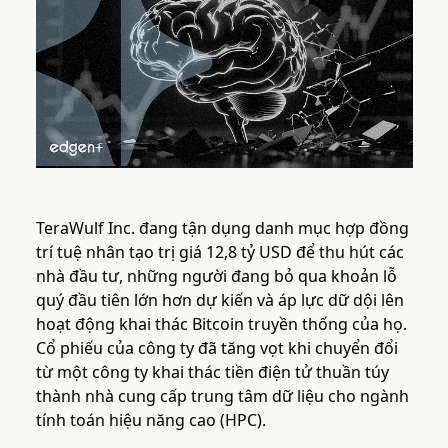
TeraWulf Inc. đang tận dụng danh mục hợp đồng
trí tuệ nhân tạo trị giá 12,8 tỷ USD để thu hút các
nhà đầu tư, những người đang bỏ qua khoản lỗ
quý đầu tiên lớn hơn dự kiến và áp lực dữ dội lên
hoạt động khai thác Bitcoin truyền thống của họ.
Cổ phiếu của công ty đã tăng vọt khi chuyển đổi
từ một công ty khai thác tiền điện tử thuần túy
thành nhà cung cấp trung tâm dữ liệu cho ngành
tính toán hiệu năng cao (HPC).