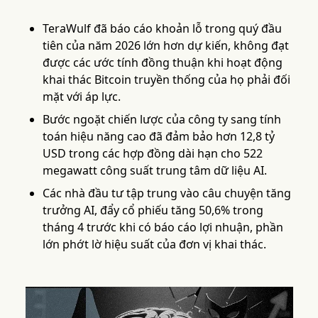
TeraWulf đã báo cáo khoản lỗ trong quý đầu
tiên của năm 2026 lớn hơn dự kiến, không đạt
được các ước tính đồng thuận khi hoạt động
khai thác Bitcoin truyền thống của họ phải đối
mặt với áp lực.
Bước ngoặt chiến lược của công ty sang tính
toán hiệu năng cao đã đảm bảo hơn 12,8 tỷ
USD trong các hợp đồng dài hạn cho 522
megawatt công suất trung tâm dữ liệu AI.
Các nhà đầu tư tập trung vào câu chuyện tăng
trưởng AI, đẩy cổ phiếu tăng 50,6% trong
tháng 4 trước khi có báo cáo lợi nhuận, phần
lớn phớt lờ hiệu suất của đơn vị khai thác.