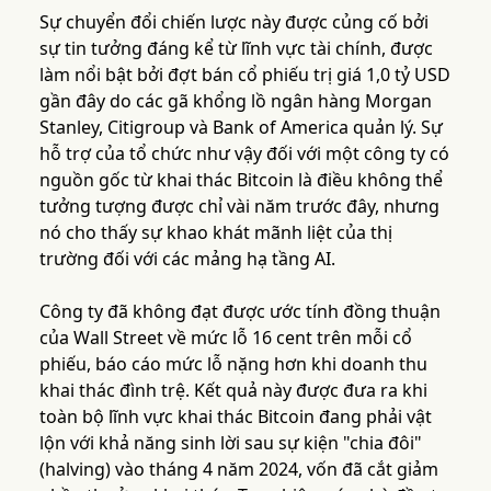
Sự chuyển đổi chiến lược này được củng cố bởi
sự tin tưởng đáng kể từ lĩnh vực tài chính, được
làm nổi bật bởi đợt bán cổ phiếu trị giá 1,0 tỷ USD
gần đây do các gã khổng lồ ngân hàng Morgan
Stanley, Citigroup và Bank of America quản lý. Sự
hỗ trợ của tổ chức như vậy đối với một công ty có
nguồn gốc từ khai thác Bitcoin là điều không thể
tưởng tượng được chỉ vài năm trước đây, nhưng
nó cho thấy sự khao khát mãnh liệt của thị
trường đối với các mảng hạ tầng AI.
Công ty đã không đạt được ước tính đồng thuận
của Wall Street về mức lỗ 16 cent trên mỗi cổ
phiếu, báo cáo mức lỗ nặng hơn khi doanh thu
khai thác đình trệ. Kết quả này được đưa ra khi
toàn bộ lĩnh vực khai thác Bitcoin đang phải vật
lộn với khả năng sinh lời sau sự kiện "chia đôi"
(halving) vào tháng 4 năm 2024, vốn đã cắt giảm