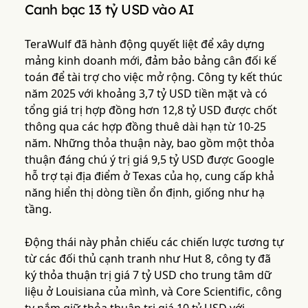
Canh bạc 13 tỷ USD vào AI
TeraWulf đã hành động quyết liệt để xây dựng
mảng kinh doanh mới, đảm bảo bảng cân đối kế
toán để tài trợ cho việc mở rộng. Công ty kết thúc
năm 2025 với khoảng 3,7 tỷ USD tiền mặt và có
tổng giá trị hợp đồng hơn 12,8 tỷ USD được chốt
thông qua các hợp đồng thuê dài hạn từ 10-25
năm. Những thỏa thuận này, bao gồm một thỏa
thuận đáng chú ý trị giá 9,5 tỷ USD được Google
hỗ trợ tại địa điểm ở Texas của họ, cung cấp khả
năng hiển thị dòng tiền ổn định, giống như hạ
tầng.
Động thái này phản chiếu các chiến lược tương tự
từ các đối thủ cạnh tranh như Hut 8, công ty đã
ký thỏa thuận trị giá 7 tỷ USD cho trung tâm dữ
liệu ở Louisiana của mình, và Core Scientific, công