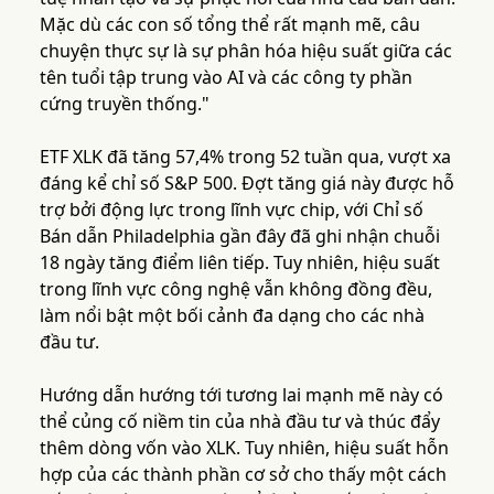
Mặc dù các con số tổng thể rất mạnh mẽ, câu
chuyện thực sự là sự phân hóa hiệu suất giữa các
tên tuổi tập trung vào AI và các công ty phần
cứng truyền thống."
ETF XLK đã tăng 57,4% trong 52 tuần qua, vượt xa
đáng kể chỉ số S&P 500. Đợt tăng giá này được hỗ
trợ bởi động lực trong lĩnh vực chip, với Chỉ số
Bán dẫn Philadelphia gần đây đã ghi nhận chuỗi
18 ngày tăng điểm liên tiếp. Tuy nhiên, hiệu suất
trong lĩnh vực công nghệ vẫn không đồng đều,
làm nổi bật một bối cảnh đa dạng cho các nhà
đầu tư.
Hướng dẫn hướng tới tương lai mạnh mẽ này có
thể củng cố niềm tin của nhà đầu tư và thúc đẩy
thêm dòng vốn vào XLK. Tuy nhiên, hiệu suất hỗn
hợp của các thành phần cơ sở cho thấy một cách