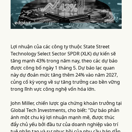
Lợi nhuận của các công ty thuộc State Street
Technology Select Sector SPDR (XLK) dự kiến sẽ
tăng mạnh 43% trong năm nay, theo các dự báo
được công bố ngày 1 tháng 5. Dự báo lạc quan
này dự đoán mức tăng thêm 24% vào năm 2027,
củng cố kỳ vọng về sự tăng trưởng cao bền vững
trong lĩnh vực công nghệ vốn hóa lớn.
John Miller, chiến lược gia chứng khoán trưởng tại
Global Tech Investments, cho biết: "Dự báo phản
ánh một chu kỳ lợi nhuận mạnh mẽ, được thúc
đẩy chủ yếu bởi đầu tư của doanh nghiệp vào trí
tuệ nhân tạo và sự phục hồi của nhu cầu bán dẫn.