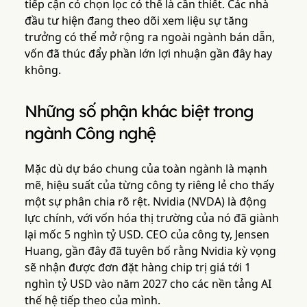
tiếp cận có chọn lọc có thể là cần thiết. Các nhà
đầu tư hiện đang theo dõi xem liệu sự tăng
trưởng có thể mở rộng ra ngoài ngành bán dẫn,
vốn đã thúc đẩy phần lớn lợi nhuận gần đây hay
không.
Những số phận khác biệt trong
ngành Công nghệ
Mặc dù dự báo chung của toàn ngành là mạnh
mẽ, hiệu suất của từng công ty riêng lẻ cho thấy
một sự phân chia rõ rệt. Nvidia (NVDA) là động
lực chính, với vốn hóa thị trường của nó đã giành
lại mốc 5 nghìn tỷ USD. CEO của công ty, Jensen
Huang, gần đây đã tuyên bố rằng Nvidia kỳ vọng
sẽ nhận được đơn đặt hàng chip trị giá tới 1
nghìn tỷ USD vào năm 2027 cho các nền tảng AI
thế hệ tiếp theo của mình.