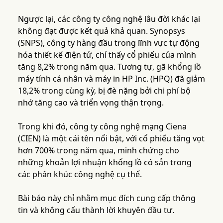
Ngược lại, các công ty công nghệ lâu đời khác lại
không đạt được kết quả khả quan. Synopsys
(SNPS), công ty hàng đầu trong lĩnh vực tự động
hóa thiết kế điện tử, chỉ thấy cổ phiếu của mình
tăng 8,2% trong năm qua. Tương tự, gã khổng lồ
máy tính cá nhân và máy in HP Inc. (HPQ) đã giảm
18,2% trong cùng kỳ, bị đè nặng bởi chi phí bộ
nhớ tăng cao và triển vọng thận trọng.
Trong khi đó, công ty công nghệ mạng Ciena
(CIEN) là một cái tên nổi bật, với cổ phiếu tăng vọt
hơn 700% trong năm qua, minh chứng cho
những khoản lợi nhuận khổng lồ có sẵn trong
các phân khúc công nghệ cụ thể.
Bài báo này chỉ nhằm mục đích cung cấp thông
tin và không cấu thành lời khuyên đầu tư.