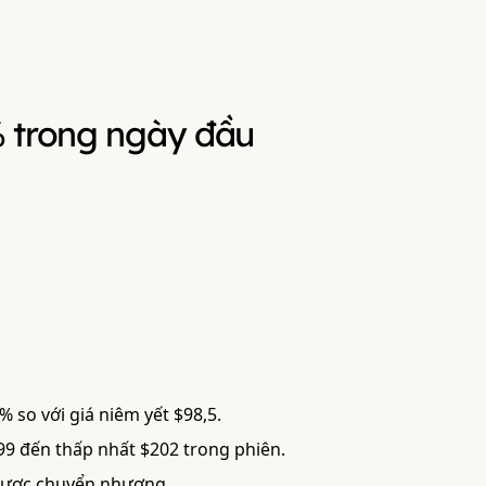
% trong ngày đầu
 so với giá niêm yết $98,5.
9 đến thấp nhất $202 trong phiên.
u được chuyển nhượng.