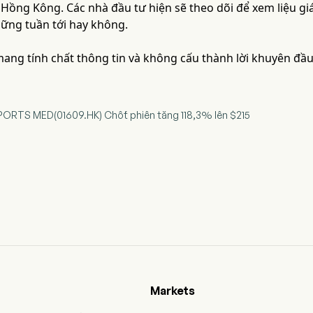
i Hồng Kông. Các nhà đầu tư hiện sẽ theo dõi để xem liệu giá
ững tuần tới hay không.
 mang tính chất thông tin và không cấu thành lời khuyên đầu
ORTS MED(01609.HK) Chốt phiên tăng 118,3% lên $215
Markets