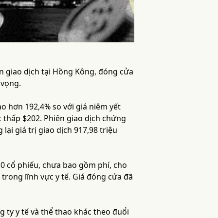
n giao dịch tại Hồng Kông, đóng cửa
 vọng.
ao hơn 192,4% so với giá niêm yết
c thấp $202. Phiên giao dịch chứng
ại giá trị giao dịch 917,98 triệu
50 cổ phiếu, chưa bao gồm phí, cho
trong lĩnh vực y tế. Giá đóng cửa đã
ty y tế và thể thao khác theo đuổi