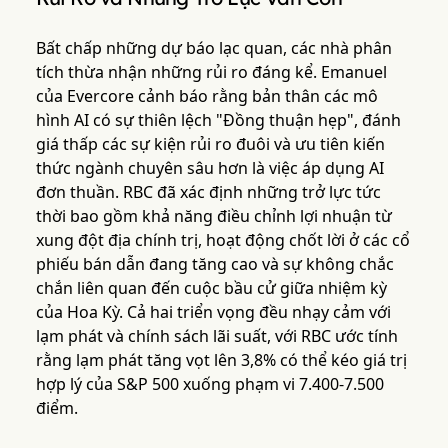
Bất chấp những dự báo lạc quan, các nhà phân
tích thừa nhận những rủi ro đáng kể. Emanuel
của Evercore cảnh báo rằng bản thân các mô
hình AI có sự thiên lệch "Đồng thuận hẹp", đánh
giá thấp các sự kiện rủi ro đuôi và ưu tiên kiến
thức ngành chuyên sâu hơn là việc áp dụng AI
đơn thuần. RBC đã xác định những trở lực tức
thời bao gồm khả năng điều chỉnh lợi nhuận từ
xung đột địa chính trị, hoạt động chốt lời ở các cổ
phiếu bán dẫn đang tăng cao và sự không chắc
chắn liên quan đến cuộc bầu cử giữa nhiệm kỳ
của Hoa Kỳ. Cả hai triển vọng đều nhạy cảm với
lạm phát và chính sách lãi suất, với RBC ước tính
rằng lạm phát tăng vọt lên 3,8% có thể kéo giá trị
hợp lý của S&P 500 xuống phạm vi 7.400-7.500
điểm.