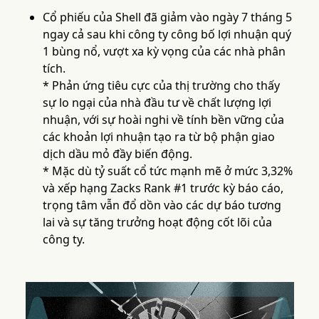
Cổ phiếu của Shell đã giảm vào ngày 7 tháng 5
ngay cả sau khi công ty công bố lợi nhuận quý
1 bùng nổ, vượt xa kỳ vọng của các nhà phân
tích.
* Phản ứng tiêu cực của thị trường cho thấy
sự lo ngại của nhà đầu tư về chất lượng lợi
nhuận, với sự hoài nghi về tính bền vững của
các khoản lợi nhuận tạo ra từ bộ phận giao
dịch dầu mỏ đầy biến động.
* Mặc dù tỷ suất cổ tức mạnh mẽ ở mức 3,32%
và xếp hạng Zacks Rank #1 trước kỳ báo cáo,
trọng tâm vẫn đổ dồn vào các dự báo tương
lai và sự tăng trưởng hoạt động cốt lõi của
công ty.