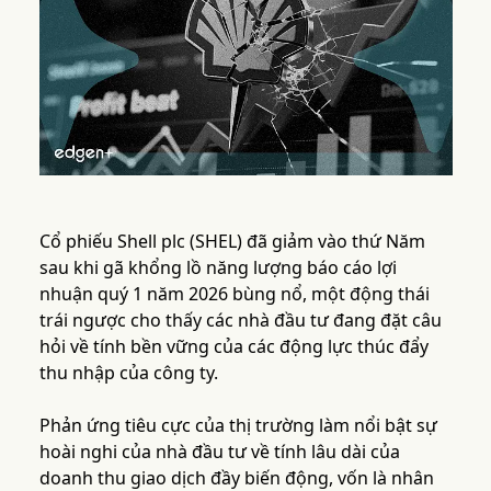
Cổ phiếu Shell plc (SHEL) đã giảm vào thứ Năm
sau khi gã khổng lồ năng lượng báo cáo lợi
nhuận quý 1 năm 2026 bùng nổ, một động thái
trái ngược cho thấy các nhà đầu tư đang đặt câu
hỏi về tính bền vững của các động lực thúc đẩy
thu nhập của công ty.
Phản ứng tiêu cực của thị trường làm nổi bật sự
hoài nghi của nhà đầu tư về tính lâu dài của
doanh thu giao dịch đầy biến động, vốn là nhân