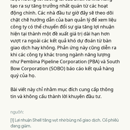
tạo ra sự tăng trưởng nhất quán từ các hoạt
động chính. Các nhà đầu tư giờ đây sẽ theo dõi
chặt chẽ hướng dẫn của ban quản lý để xem liệu
công ty có thể chuyển đổi sự gia tăng lợi nhuận
hiện tại thành một đề xuất giá trị dài hạn hơn
vượt ra ngoài các kết quả khó dự đoán từ bàn
giao dịch hay không. Phản ứng này cũng diễn ra
khi các công ty khác trong ngành năng lượng
như Pembina Pipeline Corporation (PBA) và South
Bow Corporation (SOBO) báo cáo kết quả hàng
quý của họ.
Bài viết này chỉ nhằm mục đích cung cấp thông
tin và không cấu thành lời khuyên đầu tư.
nguồn:
[1] Lợi nhuận Shell tăng vọt nhờ bùng nổ giao dịch. Cổ phiếu
đang giảm.