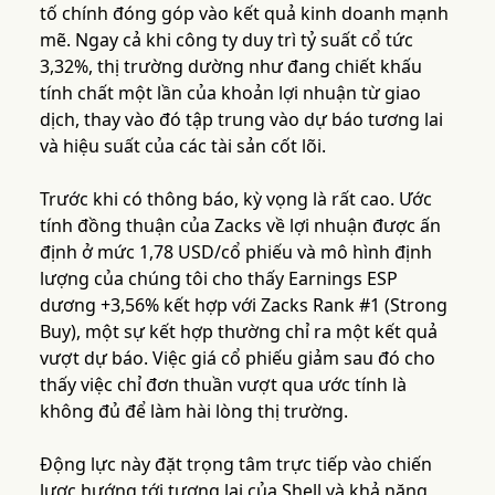
tố chính đóng góp vào kết quả kinh doanh mạnh
mẽ. Ngay cả khi công ty duy trì tỷ suất cổ tức
3,32%, thị trường dường như đang chiết khấu
tính chất một lần của khoản lợi nhuận từ giao
dịch, thay vào đó tập trung vào dự báo tương lai
và hiệu suất của các tài sản cốt lõi.
Trước khi có thông báo, kỳ vọng là rất cao. Ước
tính đồng thuận của Zacks về lợi nhuận được ấn
định ở mức 1,78 USD/cổ phiếu và mô hình định
lượng của chúng tôi cho thấy Earnings ESP
dương +3,56% kết hợp với Zacks Rank #1 (Strong
Buy), một sự kết hợp thường chỉ ra một kết quả
vượt dự báo. Việc giá cổ phiếu giảm sau đó cho
thấy việc chỉ đơn thuần vượt qua ước tính là
không đủ để làm hài lòng thị trường.
Động lực này đặt trọng tâm trực tiếp vào chiến
lược hướng tới tương lai của Shell và khả năng