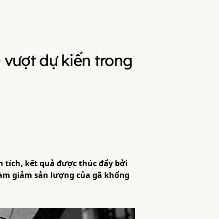
 vượt dự kiến trong
 tích, kết quả được thúc đẩy bởi
 làm giảm sản lượng của gã khổng