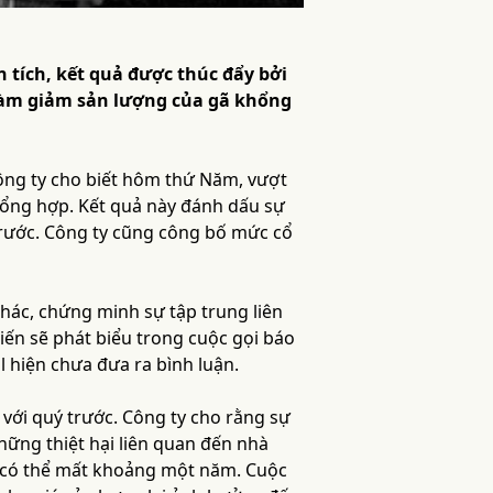
 tích, kết quả được thúc đẩy bởi
 làm giảm sản lượng của gã khổng
công ty cho biết hôm thứ Năm, vượt
 tổng hợp. Kết quả này đánh dấu sự
trước. Công ty cũng công bố mức cổ
hác, chứng minh sự tập trung liên
iến sẽ phát biểu trong cuộc gọi báo
 hiện chưa đưa ra bình luận.
với quý trước. Công ty cho rằng sự
hững thiệt hại liên quan đến nhà
ữa có thể mất khoảng một năm. Cuộc