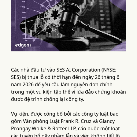
Các nhà đầu tư vào SES AI Corporation (NYSE:
SES) bị thua lỗ có thời hạn đến ngày 26 tháng 6
năm 2026 để yêu cầu làm nguyên đơn chính
trong một vụ kiện tập thể vì lừa đảo chứng khoán
được đệ trình chống lại công ty.
Vụ kiện, được công bố bởi các công ty luật bao
gồm Văn phòng Luật Frank R. Cruz và Glancy
Prongay Wolke & Rotter LLP, cáo buộc một loạt
các tuyên bố gây nhầm lẫn và việc không tiết lộ