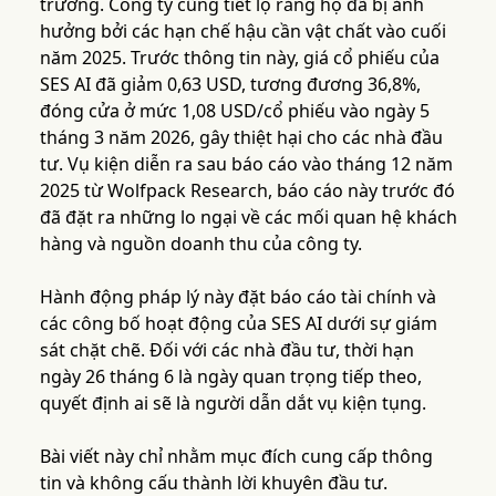
trường. Công ty cũng tiết lộ rằng họ đã bị ảnh
hưởng bởi các hạn chế hậu cần vật chất vào cuối
năm 2025. Trước thông tin này, giá cổ phiếu của
SES AI đã giảm 0,63 USD, tương đương 36,8%,
đóng cửa ở mức 1,08 USD/cổ phiếu vào ngày 5
tháng 3 năm 2026, gây thiệt hại cho các nhà đầu
tư. Vụ kiện diễn ra sau báo cáo vào tháng 12 năm
2025 từ Wolfpack Research, báo cáo này trước đó
đã đặt ra những lo ngại về các mối quan hệ khách
hàng và nguồn doanh thu của công ty.
Hành động pháp lý này đặt báo cáo tài chính và
các công bố hoạt động của SES AI dưới sự giám
sát chặt chẽ. Đối với các nhà đầu tư, thời hạn
ngày 26 tháng 6 là ngày quan trọng tiếp theo,
quyết định ai sẽ là người dẫn dắt vụ kiện tụng.
Bài viết này chỉ nhằm mục đích cung cấp thông
tin và không cấu thành lời khuyên đầu tư.