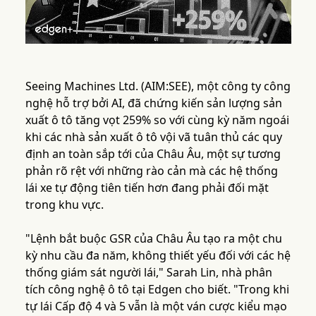
Seeing Machines Ltd. (AIM:SEE), một công ty công
nghệ hỗ trợ bởi AI, đã chứng kiến sản lượng sản
xuất ô tô tăng vọt 259% so với cùng kỳ năm ngoái
khi các nhà sản xuất ô tô vội vã tuân thủ các quy
định an toàn sắp tới của Châu Âu, một sự tương
phản rõ rệt với những rào cản mà các hệ thống
lái xe tự động tiên tiến hơn đang phải đối mặt
trong khu vực.
"Lệnh bắt buộc GSR của Châu Âu tạo ra một chu
kỳ nhu cầu đa năm, không thiết yếu đối với các hệ
thống giám sát người lái," Sarah Lin, nhà phân
tích công nghệ ô tô tại Edgen cho biết. "Trong khi
tự lái Cấp độ 4 và 5 vẫn là một ván cược kiểu mạo