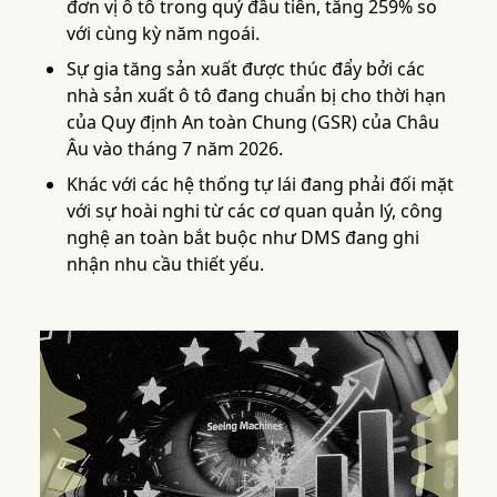
đơn vị ô tô trong quý đầu tiên, tăng 259% so
với cùng kỳ năm ngoái.
Sự gia tăng sản xuất được thúc đẩy bởi các
nhà sản xuất ô tô đang chuẩn bị cho thời hạn
của Quy định An toàn Chung (GSR) của Châu
Âu vào tháng 7 năm 2026.
Khác với các hệ thống tự lái đang phải đối mặt
với sự hoài nghi từ các cơ quan quản lý, công
nghệ an toàn bắt buộc như DMS đang ghi
nhận nhu cầu thiết yếu.