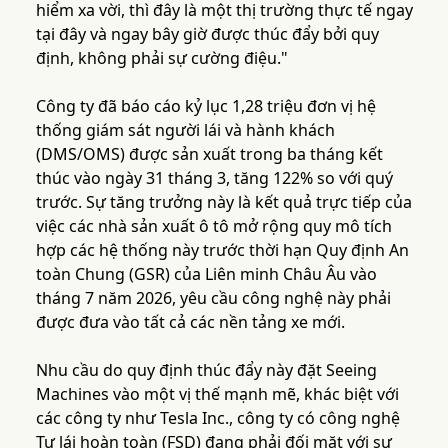
hiểm xa vời, thì đây là một thị trường thực tế ngay
tại đây và ngay bây giờ được thúc đẩy bởi quy
định, không phải sự cường điệu."
Công ty đã báo cáo kỷ lục 1,28 triệu đơn vị hệ
thống giám sát người lái và hành khách
(DMS/OMS) được sản xuất trong ba tháng kết
thúc vào ngày 31 tháng 3, tăng 122% so với quý
trước. Sự tăng trưởng này là kết quả trực tiếp của
việc các nhà sản xuất ô tô mở rộng quy mô tích
hợp các hệ thống này trước thời hạn Quy định An
toàn Chung (GSR) của Liên minh Châu Âu vào
tháng 7 năm 2026, yêu cầu công nghệ này phải
được đưa vào tất cả các nền tảng xe mới.
Nhu cầu do quy định thúc đẩy này đặt Seeing
Machines vào một vị thế mạnh mẽ, khác biệt với
các công ty như Tesla Inc., công ty có công nghệ
Tự lái hoàn toàn (FSD) đang phải đối mặt với sự