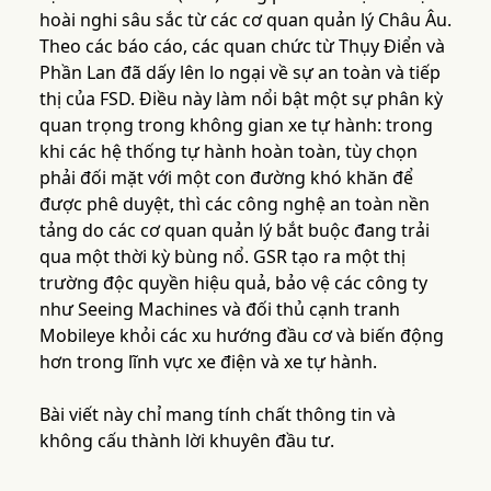
hoài nghi sâu sắc từ các cơ quan quản lý Châu Âu.
Theo các báo cáo, các quan chức từ Thụy Điển và
Phần Lan đã dấy lên lo ngại về sự an toàn và tiếp
thị của FSD. Điều này làm nổi bật một sự phân kỳ
quan trọng trong không gian xe tự hành: trong
khi các hệ thống tự hành hoàn toàn, tùy chọn
phải đối mặt với một con đường khó khăn để
được phê duyệt, thì các công nghệ an toàn nền
tảng do các cơ quan quản lý bắt buộc đang trải
qua một thời kỳ bùng nổ. GSR tạo ra một thị
trường độc quyền hiệu quả, bảo vệ các công ty
như Seeing Machines và đối thủ cạnh tranh
Mobileye khỏi các xu hướng đầu cơ và biến động
hơn trong lĩnh vực xe điện và xe tự hành.
Bài viết này chỉ mang tính chất thông tin và
không cấu thành lời khuyên đầu tư.